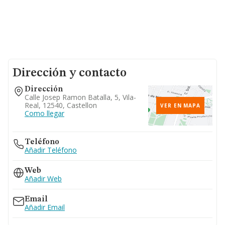
Dirección y contacto
Dirección
Calle Josep Ramon Batalla, 5, Vila-
Real, 12540, Castellon
VER EN MAPA
Como llegar
Teléfono
Añadir Teléfono
Web
Añadir Web
Email
Añadir Email