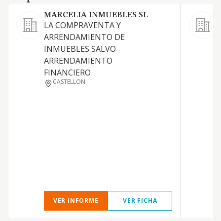
MARCELIA INMUEBLES SL
LA COMPRAVENTA Y
ARRENDAMIENTO DE
INMUEBLES SALVO
ARRENDAMIENTO
FINANCIERO
CASTELLON
S
VER INFORME
VER FICHA