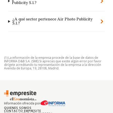
Publicity S.l.?
¿A qué sector pertenece Air Photo Publicity
S.l.?
(1) La información de la empresa procede de la base de datos de
INFORMA D&B S.A. (SME) Si aprecias que existe algún error por favor
dirígete acreditando tu representación de la empresa a la dirección
Avenida de Europa, 19, 28108, Madrid.
Información ofrecida por
QUIENES SOMOS
CONTACTO EMPRESITE