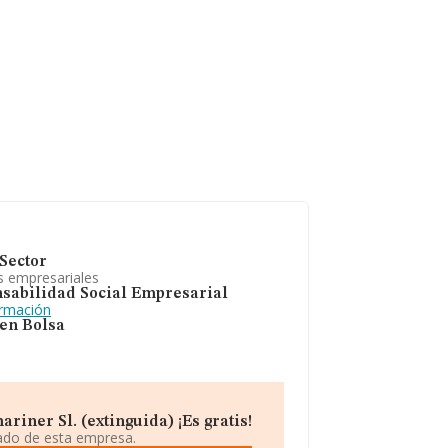
Sector
s empresariales
sabilidad Social Empresarial
ormación
 en Bolsa
iner Sl. (extinguida) ¡Es gratis!
iado de esta empresa.