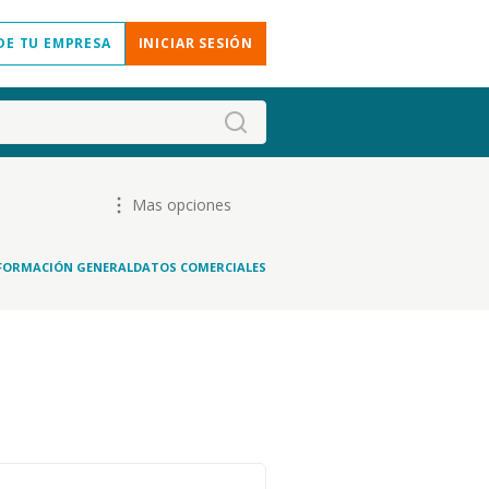
DE TU EMPRESA
INICIAR SESIÓN
Mas opciones
FORMACIÓN GENERAL
DATOS COMERCIALES