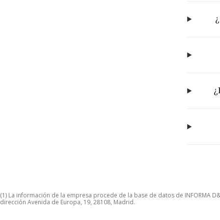
¿
¿
(1) La información de la empresa procede de la base de datos de INFORMA D&B S
dirección Avenida de Europa, 19, 28108, Madrid.