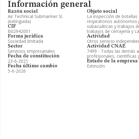
Información general
Razón social
Objeto social
Air Technical Submariner Sl.
La inspección de botellas
(extinguida)
respiratorios autónomos 
subacuáticas y trabajos de
CIF
B02942001
trabajos de cerrajería y ca
Forma jurídica
Actividad
Sociedad limitada
Otros servicio independie
Sector
Actividad CNAE
Servicios empresariales
7499 - Todas las demás a
profesionales, científicas y
Fecha de constitución
23-6-2021
Estado de la empresa
Extinción
Fecha último cambio
5-6-2026