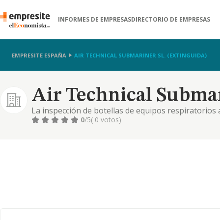
INFORMES DE EMPRESAS
DIRECTORIO DE EMPRESAS
EMPRESITE ESPAÑA
AIR TECHNICAL SUBMARINER SL. (EXTINGUIDA)
Air Technical Submar
La inspección de botellas de equipos respiratorios
trabajos de superficie. trabajos de cerrajería y carp
0
/5
( 0 votos)