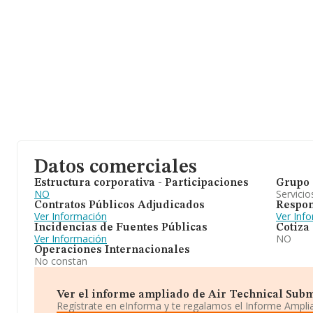
Datos comerciales
Estructura corporativa - Participaciones
Grupo 
NO
Servicio
Contratos Públicos Adjudicados
Respon
Ver Información
Ver Inf
Incidencias de Fuentes Públicas
Cotiza
Ver Información
NO
Operaciones Internacionales
No constan
Ver el informe ampliado de Air Technical Submar
Regístrate en eInforma y te regalamos el Informe Ampl