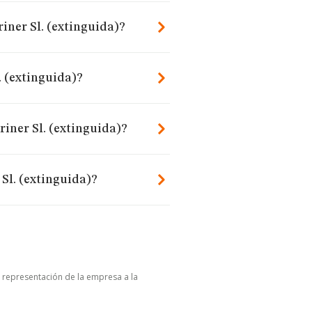
iner Sl. (extinguida)?
 (extinguida)?
iner Sl. (extinguida)?
Sl. (extinguida)?
u representación de la empresa a la