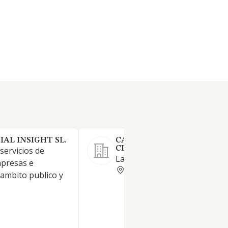
AL INSIGHT SL.
CALIDAD Y GESTION
CIENTIFICA SL
 servicios de
Laboratorio de análisis.
mpresas e
ALICANTE
 ambito publico y