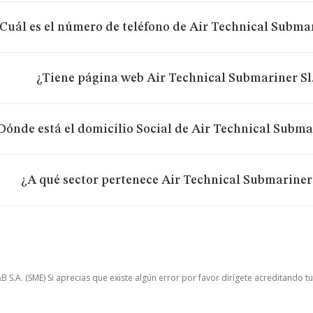
Cuál es el número de teléfono de Air Technical Submar
¿Tiene página web Air Technical Submariner Sl.
Dónde está el domicilio Social de Air Technical Submar
¿A qué sector pertenece Air Technical Submariner 
.A. (SME) Si aprecias que existe algún error por favor dirígete acreditando t