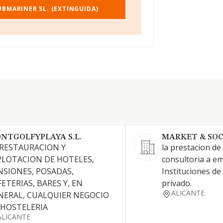
UBMARINER SL. (EXTINGUIDA)
NTGOLFYPLAYA S.L.
MARKET & SOCI
 RESTAURACION Y
la prestacion de
PLOTACION DE HOTELES,
consultoria a e
NSIONES, POSADAS,
Instituciones de
ETERIAS, BARES Y, EN
privado.
ALICANTE
NERAL, CUALQUIER NEGOCIO
 HOSTELERIA
ALICANTE