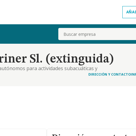
AÑA
Buscar
iner Sl. (extinguida)
 autónomos para actividades subacuáticas y
intería
DIRECCIÓN Y CONTACTO
IN