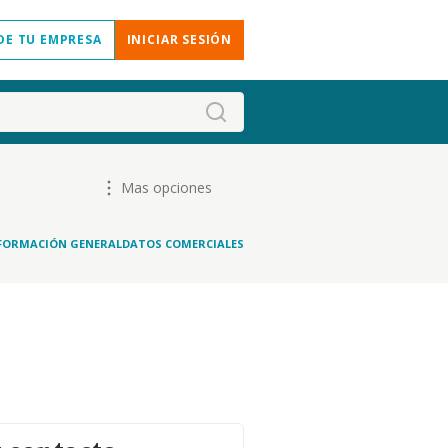
DE TU EMPRESA
INICIAR SESIÓN
Mas opciones
FORMACIÓN GENERAL
DATOS COMERCIALES