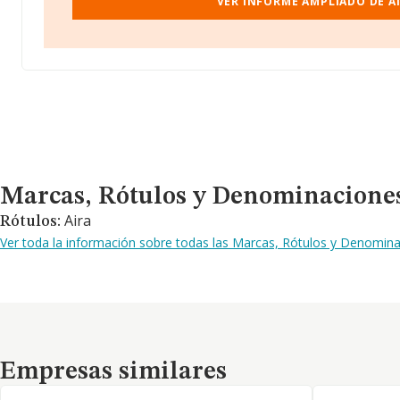
VER INFORME AMPLIADO DE AI
Marcas, Rótulos y Denominaciones Comerciales
Marcas, Rótulos y Denominacione
Aira
Rótulos:
Ver toda la información sobre todas las Marcas, Rótulos y Denomina
Empresas similares
Empresas similares