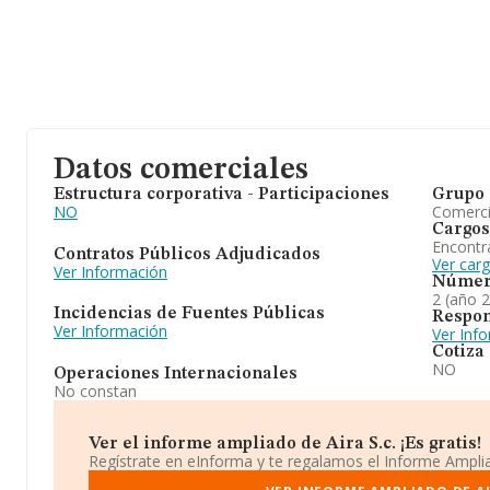
Datos comerciales
Estructura corporativa - Participaciones
Grupo 
NO
Comerc
Cargos
Encontr
Contratos Públicos Adjudicados
Ver carg
Ver Información
Númer
2 (año 
Incidencias de Fuentes Públicas
Respon
Ver Información
Ver Inf
Cotiza
NO
Operaciones Internacionales
No constan
Ver el informe ampliado de Aira S.c. ¡Es gratis!
Regístrate en eInforma y te regalamos el Informe Ampl