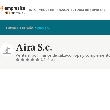
INFORMES DE EMPRESAS
DIRECTORIO DE EMPRESAS
EMPRESITE ESPAÑA
AIRA S.C.
Aira S.c.
Venta al por manor de calzado,ropa y complement
0
/5
( 0 votos)