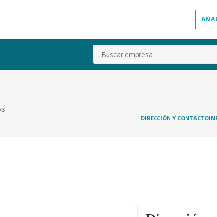
AÑA
Buscar
os
DIRECCIÓN Y CONTACTO
IN