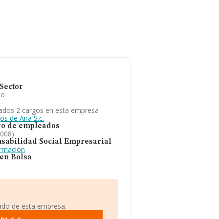
Sector
io
ados 2 cargos en esta empresa
os de Aira S.c.
o de empleados
2008)
sabilidad Social Empresarial
ormación
 en Bolsa
iado de esta empresa.