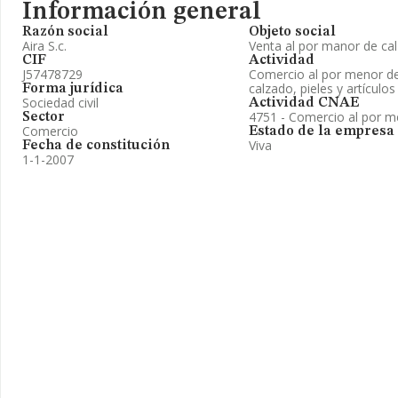
Información general
Razón social
Objeto social
Aira S.c.
Venta al por manor de c
CIF
Actividad
J57478729
Comercio al por menor de 
calzado, pieles y artículo
Forma jurídica
Sociedad civil
Actividad CNAE
4751 - Comercio al por me
Sector
Comercio
Estado de la empresa
Viva
Fecha de constitución
1-1-2007