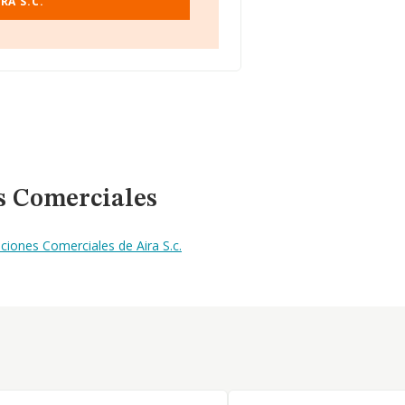
RA S.C.
s Comerciales
ciones Comerciales de Aira S.c.