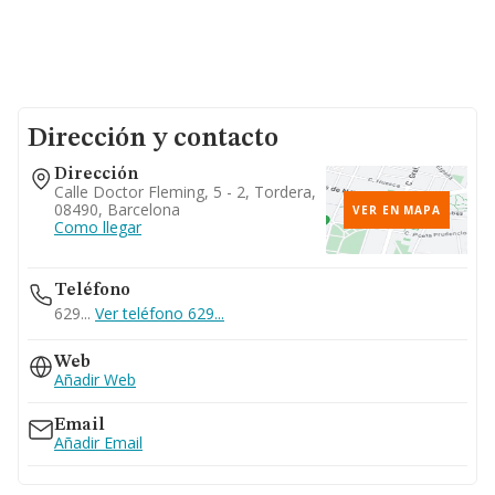
Dirección y contacto
Dirección
Calle Doctor Fleming, 5 - 2, Tordera,
08490, Barcelona
VER EN MAPA
Como llegar
Teléfono
629...
Ver teléfono 629...
Web
Añadir Web
Email
Añadir Email