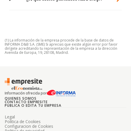
(1) La información de la empresa procede de la base de datos de
INFORMA D&B S.A. (SME) Si aprecias que existe algún error por favor
dirígete acreditando tu representación de la empresa a la dirección
Avenida de Europa, 19, 28108, Madrid.
Información ofrecida por
QUIENES SOMOS
CONTACTO EMPRESITE
PUBLICA O EDITA TU EMPRESA
Legal
Politica de Cookies
Configuracion de Cookies
Politica de privacidad