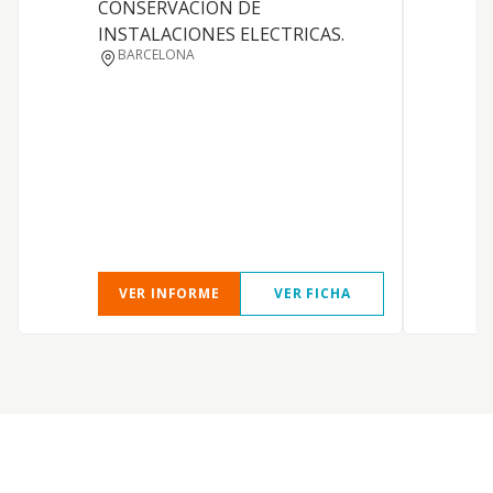
CONSERVACION DE
E
INSTALACIONES ELECTRICAS.
BARCELONA
VER INFORME
VER FICHA