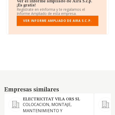
Ver el informe ampliado de Aira S.c.p.
¡Es gratis!
Regístrate en eInforma y te regalamos el
Informe Ampliado de esta empresa.
VER INFORME AMPLIADO DE AIRA S.C.P.
Empresas similares
Empresas similares
ELECTRICITAT VILA ORS SL
COLOCACION, MONTAJE,
L
MANTENIMIENTO Y