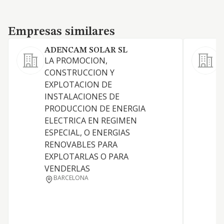
Empresas similares
Empresas similares
ADENCAM SOLAR SL
LA PROMOCION,
CONSTRUCCION Y
EXPLOTACION DE
INSTALACIONES DE
E
PRODUCCION DE ENERGIA
ELECTRICA EN REGIMEN
L
ESPECIAL, O ENERGIAS
RENOVABLES PARA
EXPLOTARLAS O PARA
VENDERLAS
BARCELONA