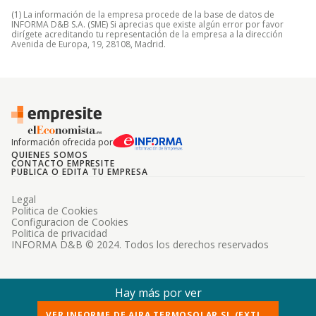
(1) La información de la empresa procede de la base de datos de
INFORMA D&B S.A. (SME) Si aprecias que existe algún error por favor
dirígete acreditando tu representación de la empresa a la dirección
Avenida de Europa, 19, 28108, Madrid.
Información ofrecida por
QUIENES SOMOS
CONTACTO EMPRESITE
PUBLICA O EDITA TU EMPRESA
Legal
Politica de Cookies
Configuracion de Cookies
Politica de privacidad
INFORMA D&B © 2024. Todos los derechos reservados
Hay más por ver
VER INFORME DE AIRA TERMOSOLAR SL (EXTI...