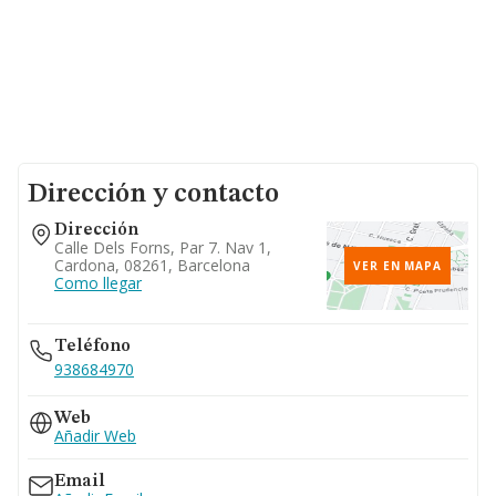
Dirección y contacto
Dirección
Calle Dels Forns, Par 7. Nav 1,
Cardona, 08261, Barcelona
VER EN MAPA
Como llegar
Teléfono
938684970
Web
Añadir Web
Email