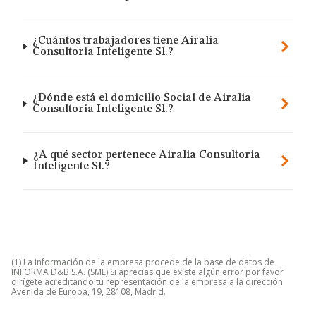
¿Cuántos trabajadores tiene Airalia
Consultoria Inteligente Sl.?
¿Dónde está el domicilio Social de Airalia
Consultoria Inteligente Sl.?
¿A qué sector pertenece Airalia Consultoria
Inteligente Sl.?
(1) La información de la empresa procede de la base de datos de
INFORMA D&B S.A. (SME) Si aprecias que existe algún error por favor
dirígete acreditando tu representación de la empresa a la dirección
Avenida de Europa, 19, 28108, Madrid.