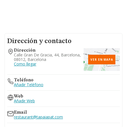
Dirección y contacto
Dirección
Calle Gran De Gracia, 44, Barcelona,
08012, Barcelona
VER EN MAPA
Como llegar
Teléfono
Añadir Teléfono
Web
Añadir Web
Email
restaurant@tapaiapat.com