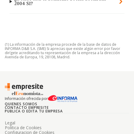
2004 Sl?
(1) La información de la empresa procede de la base de datos de
INFORMA D&B S.A. (SME) Si aprecias que existe algún error por favor
dirígete acreditando tu representación de la empresa a la dirección
Avenida de Europa, 19, 28108, Madrid.
Información ofrecida por
QUIENES SOMOS
CONTACTO EMPRESITE
PUBLICA O EDITA TU EMPRESA
Legal
Politica de Cookies
Configuracion de Cookies