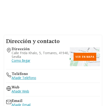
Dirección y contacto
Dirección
Calle Frida Khalo, 5, Tomares, 41940,
Sevilla
VER EN MAPA
Como llegar
Teléfono
Añadir Teléfono
Web
Añadir Web
Email
Añadir Email