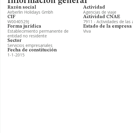
Información general
Razón social
Actividad
Airberlin Holidays Gmbh
Agencias de viaje
CIF
Actividad CNAE
W0040529J
7911 - Actividades de las 
Forma jurídica
Estado de la empresa
Establecimiento permanente de
Viva
entidad no residente
Sector
Servicios empresariales
Fecha de constitución
1-1-2015