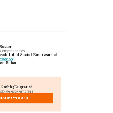
Sector
s empresariales
sabilidad Social Empresarial
ormación
 en Bolsa
Gmbh ¡Es gratis!
iado de esta empresa.
 HOLIDAYS GMBH