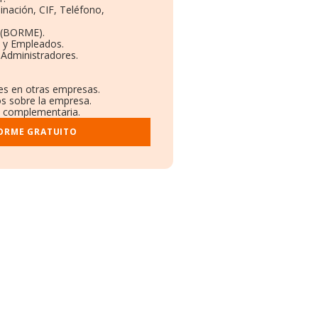
inación, CIF, Teléfono,
 (BORME).
s y Empleados.
 Administradores.
nes en otras empresas.
os sobre la empresa.
al complementaria.
FORME GRATUITO