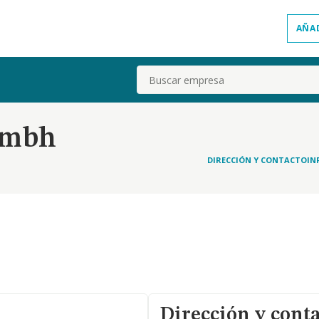
AÑA
Buscar
Gmbh
DIRECCIÓN Y CONTACTO
IN
Dirección y cont