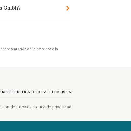
ays Gmbh?
u representación de la empresa a la
PRESITE
PUBLICA O EDITA TU EMPRESA
acion de Cookies
Politica de privacidad