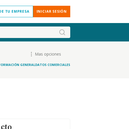
DE TU EMPRESA
INICIAR SESIÓN
Mas opciones
FORMACIÓN GENERAL
DATOS COMERCIALES
acto