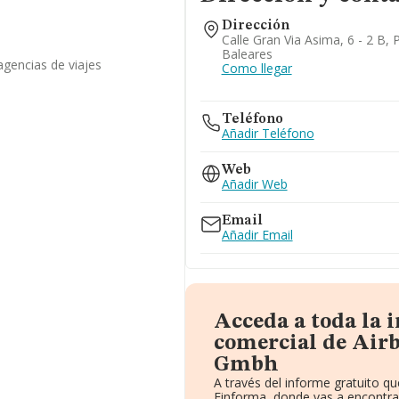
Dirección
Calle Gran Via Asima, 6 - 2 B,
Baleares
agencias de viajes
Como llegar
Teléfono
Añadir Teléfono
Web
Añadir Web
Email
Añadir Email
Acceda a toda la 
comercial de Airb
Gmbh
A través del informe gratuito 
Einforma, donde vas a encontra