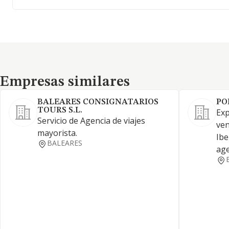
Empresas similares
Empresas similares
BALEARES CONSIGNATARIOS
PO
TOURS S.L.
Exp
Servicio de Agencia de viajes
ven
mayorista.
Ibe
BALEARES
age