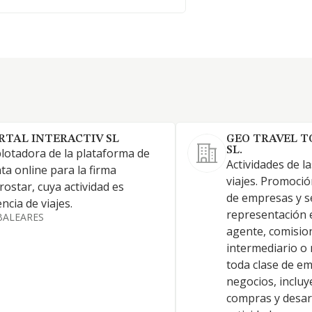
RTAL INTERACTIV SL
GEO TRAVEL T
SL.
lotadora de la plataforma de
Actividades de l
ta online para la firma
viajes. Promoció
rostar, cuya actividad es
de empresas y se
ncia de viajes.
representación e
BALEARES
agente, comision
intermediario o
toda clase de e
negocios, inclu
compras y desar