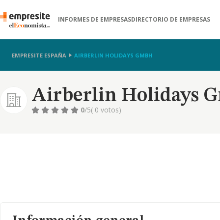
INFORMES DE EMPRESAS
DIRECTORIO DE EMPRESAS
EMPRESITE ESPAÑA
AIRBERLIN HOLIDAYS GMBH
Airberlin Holidays 
0
/5
( 0 votos)