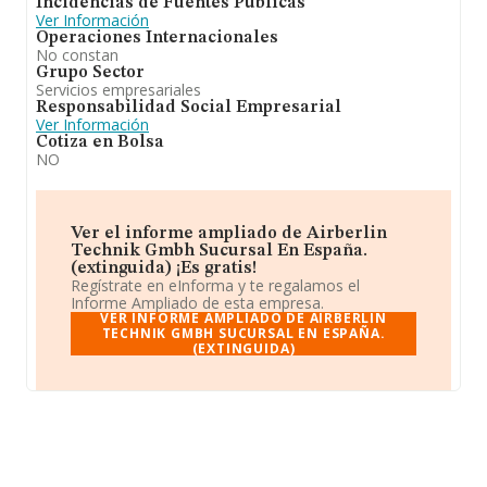
Incidencias de Fuentes Públicas
Ver Información
Operaciones Internacionales
No constan
Grupo Sector
Servicios empresariales
Responsabilidad Social Empresarial
Ver Información
Cotiza en Bolsa
NO
Ver el informe ampliado de Airberlin
Technik Gmbh Sucursal En España.
(extinguida) ¡Es gratis!
Regístrate en eInforma y te regalamos el
Informe Ampliado de esta empresa.
VER INFORME AMPLIADO DE AIRBERLIN
TECHNIK GMBH SUCURSAL EN ESPAÑA.
(EXTINGUIDA)