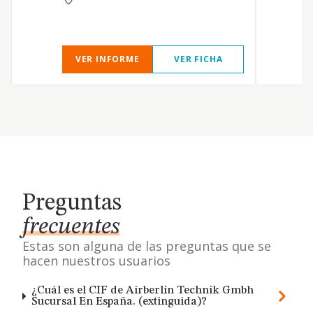
i
d
VER INFORME
VER FICHA
Preguntas
frecuentes
Estas son alguna de las preguntas que se
hacen nuestros usuarios
¿Cuál es el CIF de Airberlin Technik Gmbh
Sucursal En España. (extinguida)?