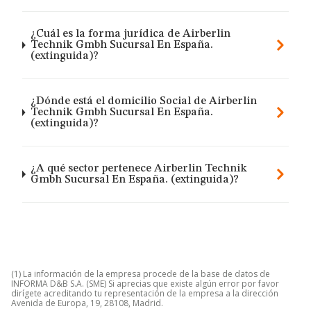
¿Cuál es la forma jurídica de Airberlin
Technik Gmbh Sucursal En España.
(extinguida)?
¿Dónde está el domicilio Social de Airberlin
Technik Gmbh Sucursal En España.
(extinguida)?
¿A qué sector pertenece Airberlin Technik
Gmbh Sucursal En España. (extinguida)?
(1) La información de la empresa procede de la base de datos de
INFORMA D&B S.A. (SME) Si aprecias que existe algún error por favor
dirígete acreditando tu representación de la empresa a la dirección
Avenida de Europa, 19, 28108, Madrid.