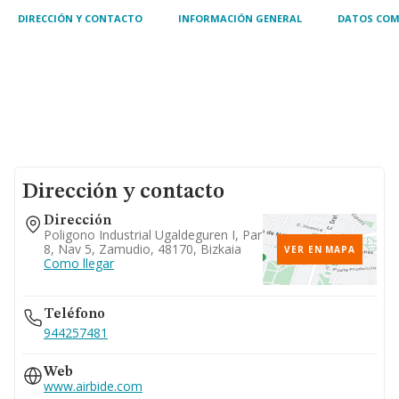
DIRECCIÓN Y CONTACTO
INFORMACIÓN GENERAL
DATOS COM
Dirección y contacto
Dirección
Poligono Industrial Ugaldeguren I, Par
8, Nav 5, Zamudio, 48170, Bizkaia
VER EN MAPA
Como llegar
Teléfono
944257481
Web
www.airbide.com