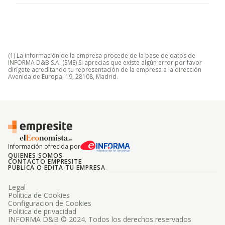
(1) La información de la empresa procede de la base de datos de
INFORMA D&B S.A. (SME) Si aprecias que existe algún error por favor
dirígete acreditando tu representación de la empresa a la dirección
Avenida de Europa, 19, 28108, Madrid.
Información ofrecida por
QUIENES SOMOS
CONTACTO EMPRESITE
PUBLICA O EDITA TU EMPRESA
Legal
Politica de Cookies
Configuracion de Cookies
Politica de privacidad
INFORMA D&B © 2024. Todos los derechos reservados