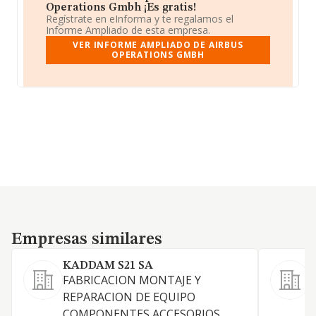
Operations Gmbh ¡Es gratis!
Regístrate en eInforma y te regalamos el
Informe Ampliado de esta empresa.
VER INFORME AMPLIADO DE AIRBUS
OPERATIONS GMBH
Empresas similares
Empresas similares
KADDAM S21 SA
S
FABRICACION MONTAJE Y
E
REPARACION DE EQUIPO
p
COMPONENTES ACCESORIOS