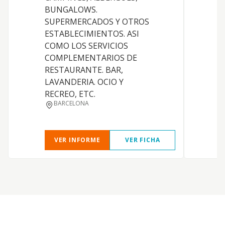
BUNGALOWS.
T
SUPERMERCADOS Y OTROS
ESTABLECIMIENTOS. ASI
F
COMO LOS SERVICIOS
COMPLEMENTARIOS DE
(
RESTAURANTE. BAR,
P
LAVANDERIA. OCIO Y
RECREO, ETC.
BARCELONA
VER INFORME
VER FICHA