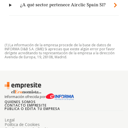
¿A qué sector pertenece Airclic Spain Sl?
(1) La información de la empresa procede de la base de datos de
INFORMA D&B S.A. (SME) Si aprecias que existe algún error por favor
dirígete acreditando tu representación de la empresa a la dirección
Avenida de Europa, 19, 28108, Madrid.
Información ofrecida por
QUIENES SOMOS
CONTACTO EMPRESITE
PUBLICA O EDITA TU EMPRESA
Legal
Politica de Cookies