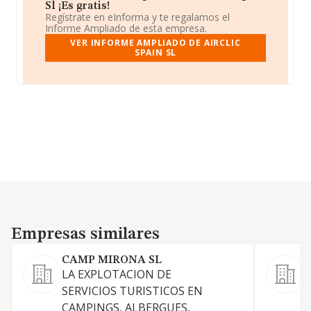
Sl ¡Es gratis!
Regístrate en eInforma y te regalamos el
Informe Ampliado de esta empresa.
VER INFORME AMPLIADO DE AIRCLIC
SPAIN SL
Empresas similares
Empresas similares
CAMP MIRONA SL
LA EXPLOTACION DE
S
SERVICIOS TURISTICOS EN
CAMPINGS, ALBERGUES,