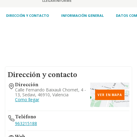
LLEGAR
INFORME
DIRECCIÓN Y CONTACTO
INFORMACIÓN GENERAL
DATOS COM
Dirección y contacto
Dirección
Calle Fernando Baixauli Chornet, 4 -
13, Sedavi, 46910, Valencia
VER EN MAPA
Como llegar
Teléfono
963215188