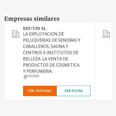
Empresas similares
Empresas similares
EDUTIN SL
LA EXPLOTACION DE
PELUQUERIAS DE SENORAS Y
CABALLEROS, SAUNA Y
M
CENTROS E INSTITUTOS DE
BELLEZA. LA VENTA DE
PRODUCTOS DE COSMETICA
E
Y PERFUMERIA.
L
MADRID
E
VER INFORME
VER FICHA