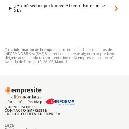
¿A qué sector pertenece Aircool Enterprise
Sl.?
(1) La información de la empresa procede de la base de datos de
INFORMA D&B S.A. (SME) Si aprecias que existe algún error por favor
dirígete acreditando tu representación de la empresa a la dirección
Avenida de Europa, 19, 28108, Madrid.
Información ofrecida por
QUIENES SOMOS
CONTACTO EMPRESITE
PUBLICA O EDITA TU EMPRESA
Legal