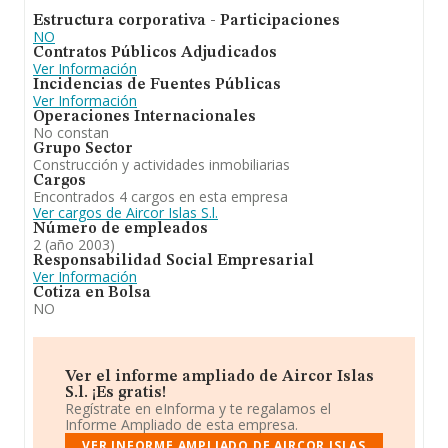
Estructura corporativa - Participaciones
NO
Contratos Públicos Adjudicados
Ver Información
Incidencias de Fuentes Públicas
Ver Información
Operaciones Internacionales
No constan
Grupo Sector
Construcción y actividades inmobiliarias
Cargos
Encontrados 4 cargos en esta empresa
Ver cargos de Aircor Islas S.l.
Número de empleados
2 (año 2003)
Responsabilidad Social Empresarial
Ver Información
Cotiza en Bolsa
NO
Ver el informe ampliado de Aircor Islas
S.l. ¡Es gratis!
Regístrate en eInforma y te regalamos el
Informe Ampliado de esta empresa.
VER INFORME AMPLIADO DE AIRCOR ISLAS