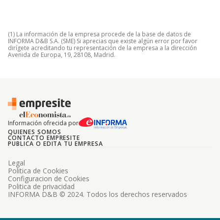
(1) La información de la empresa procede de la base de datos de
INFORMA D&B S.A. (SME) Si aprecias que existe algún error por favor
dirígete acreditando tu representación de la empresa a la dirección
Avenida de Europa, 19, 28108, Madrid.
Información ofrecida por
QUIENES SOMOS
CONTACTO EMPRESITE
PUBLICA O EDITA TU EMPRESA
Legal
Politica de Cookies
Configuracion de Cookies
Politica de privacidad
INFORMA D&B © 2024. Todos los derechos reservados