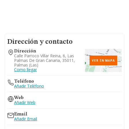
Dirección y contacto
Dirección
Calle Parroco Villar Reina, 6, Las
Palmas De Gran Canaria, 35011,
VER EN MAPA
Palmas (las)
Como llegar
Teléfono
Añadir Teléfono
Web
Añadir Web
Email
Añadir Email