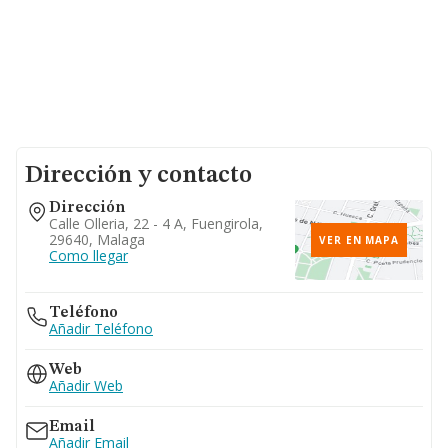
Dirección y contacto
Dirección
Calle Olleria, 22 - 4 A, Fuengirola,
29640, Malaga
VER EN MAPA
Como llegar
Teléfono
Añadir Teléfono
Web
Añadir Web
Email
Añadir Email