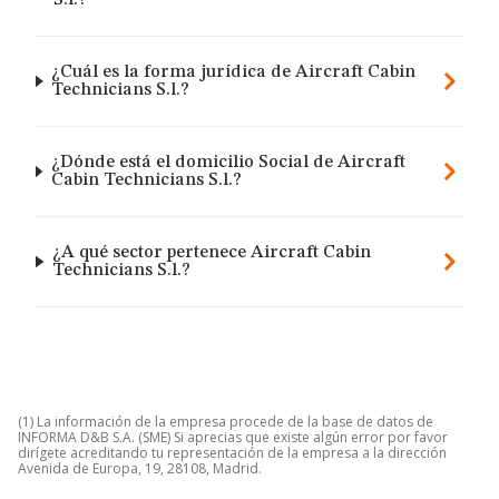
S.l.?
¿Cuál es la forma jurídica de Aircraft Cabin
Technicians S.l.?
¿Dónde está el domicilio Social de Aircraft
Cabin Technicians S.l.?
¿A qué sector pertenece Aircraft Cabin
Technicians S.l.?
(1) La información de la empresa procede de la base de datos de
INFORMA D&B S.A. (SME) Si aprecias que existe algún error por favor
dirígete acreditando tu representación de la empresa a la dirección
Avenida de Europa, 19, 28108, Madrid.