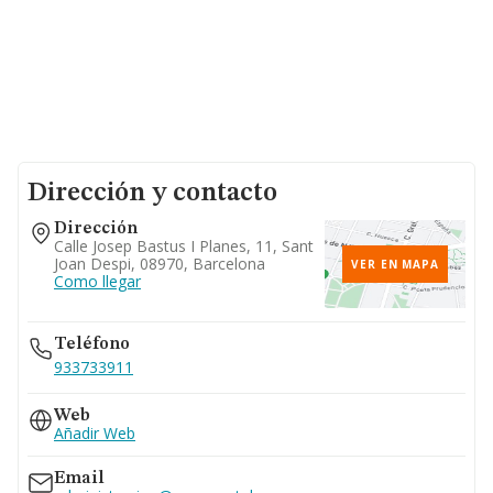
Dirección y contacto
Dirección
Calle Josep Bastus I Planes, 11, Sant
Joan Despi, 08970, Barcelona
VER EN MAPA
Como llegar
Teléfono
933733911
Web
Añadir Web
Email