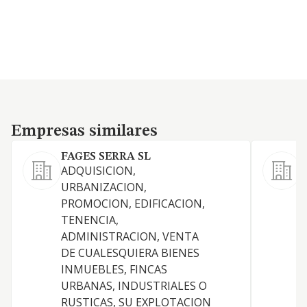
Empresas similares
Empresas similares
FAGES SERRA SL
ADQUISICION,
URBANIZACION,
PROMOCION, EDIFICACION,
TENENCIA,
D
ADMINISTRACION, VENTA
T
DE CUALESQUIERA BIENES
V
INMUEBLES, FINCAS
URBANAS, INDUSTRIALES O
RUSTICAS, SU EXPLOTACION