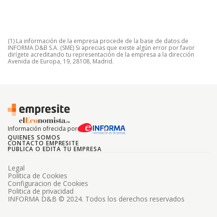
(1) La información de la empresa procede de la base de datos de
INFORMA D&B S.A. (SME) Si aprecias que existe algún error por favor
dirígete acreditando tu representación de la empresa a la dirección
Avenida de Europa, 19, 28108, Madrid.
Información ofrecida por
QUIENES SOMOS
CONTACTO EMPRESITE
PUBLICA O EDITA TU EMPRESA
Legal
Politica de Cookies
Configuracion de Cookies
Politica de privacidad
INFORMA D&B © 2024. Todos los derechos reservados