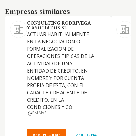
Empresas similares
Empresas similares
CONSULTING RODRIVEGA
Y ASOCIADOS SL
ACTUAR HABITUALMENTE
EN LA NEGOCIACION O
FORMALIZACION DE
OPERACIONES TIPICAS DE LA
ACTIVIDAD DE UNA
D
ENTIDAD DE CREDITO, EN
NOMBRE Y POR CUENTA
PROPIA DE ESTA, CON EL
C
CARACTER DE AGENTE DE
CREDITO, EN LA
CONDICIONES Y CO
V
PALMAS
VER INFORME
VER FICHA