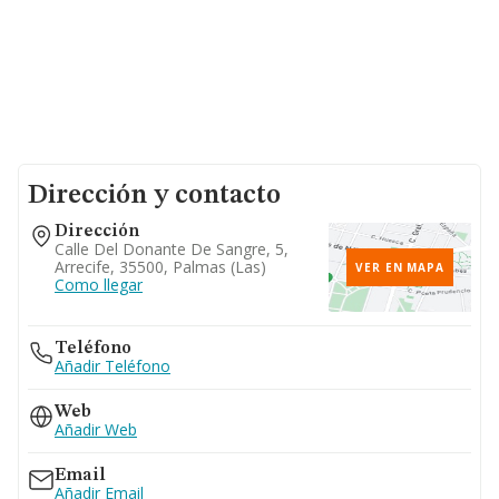
Dirección y contacto
Dirección
Calle Del Donante De Sangre, 5,
Arrecife, 35500, Palmas (las)
VER EN MAPA
Como llegar
Teléfono
Añadir Teléfono
Web
Añadir Web
Email
Añadir Email