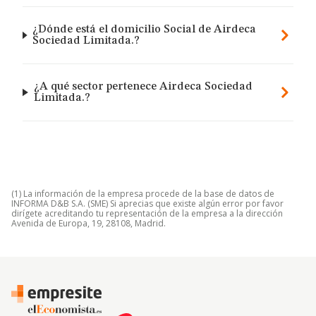
¿Dónde está el domicilio Social de Airdeca
Sociedad Limitada.?
¿A qué sector pertenece Airdeca Sociedad
Limitada.?
(1) La información de la empresa procede de la base de datos de
INFORMA D&B S.A. (SME) Si aprecias que existe algún error por favor
dirígete acreditando tu representación de la empresa a la dirección
Avenida de Europa, 19, 28108, Madrid.