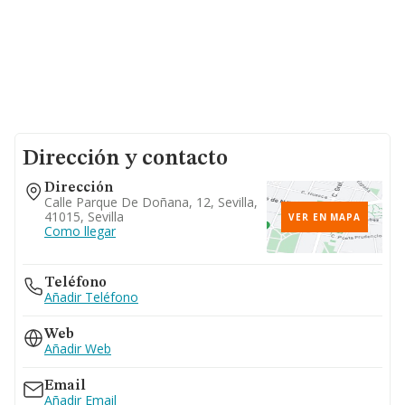
Dirección y contacto
Dirección
Calle Parque De Doñana, 12, Sevilla,
41015, Sevilla
VER EN MAPA
Como llegar
Teléfono
Añadir Teléfono
Web
Añadir Web
Email
Añadir Email