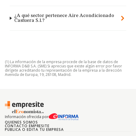
¿A qué sector pertenece Aire Acondicionado
Castuera S.l.?
(1) La información de la empresa procede de la base de datos de
INFORMA D&B S.A. (SME) Si aprecias que existe algún error por favor
dirígete acreditando tu representación de la empresa a la dirección
Avenida de Europa, 19, 28108, Madrid.
Información ofrecida por
QUIENES SOMOS
CONTACTO EMPRESITE
PUBLICA O EDITA TU EMPRESA