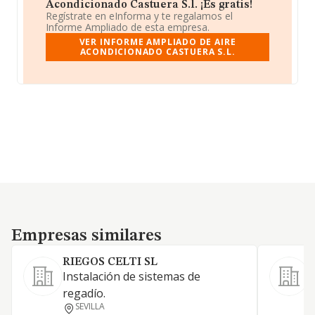
Acondicionado Castuera S.l. ¡Es gratis!
Regístrate en eInforma y te regalamos el
Informe Ampliado de esta empresa.
VER INFORME AMPLIADO DE AIRE
ACONDICIONADO CASTUERA S.L.
Empresas similares
Empresas similares
RIEGOS CELTI SL
Instalación de sistemas de
regadío.
F
SEVILLA