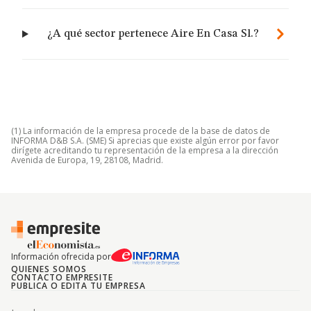
¿A qué sector pertenece Aire En Casa Sl.?
(1) La información de la empresa procede de la base de datos de
INFORMA D&B S.A. (SME) Si aprecias que existe algún error por favor
dirígete acreditando tu representación de la empresa a la dirección
Avenida de Europa, 19, 28108, Madrid.
Información ofrecida por
QUIENES SOMOS
CONTACTO EMPRESITE
PUBLICA O EDITA TU EMPRESA