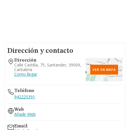
Dirección y contacto
Dirección
Calle Castilla, 75, Santander, 39009,
Cantabria
VER EN MAPA
Como llegar
Teléfono
942225391
Web
Añadir Web
Email