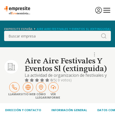
EMPRESITE ESPAÑA
AIRE AIRE FESTIVALES Y EVENTOS SL (EXTINGUIDA)
Buscar
Aire Aire Festivales Y
Eventos Sl (extinguida)
La actividad de organizacion de festivales y
celebracion de eventos
0
/5
( 0 votos)
LLAMAR
SITIO WEB
CÓMO
VER
LLEGAR
INFORME
DIRECCIÓN Y CONTACTO
INFORMACIÓN GENERAL
DATOS COM