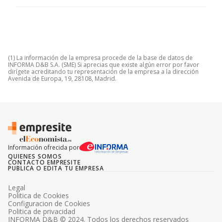
(1) La información de la empresa procede de la base de datos de
INFORMA D&B S.A. (SME) Si aprecias que existe algún error por favor
dirígete acreditando tu representación de la empresa a la dirección
Avenida de Europa, 19, 28108, Madrid.
Información ofrecida por
QUIENES SOMOS
CONTACTO EMPRESITE
PUBLICA O EDITA TU EMPRESA
Legal
Politica de Cookies
Configuracion de Cookies
Politica de privacidad
INFORMA D&B © 2024. Todos los derechos reservados