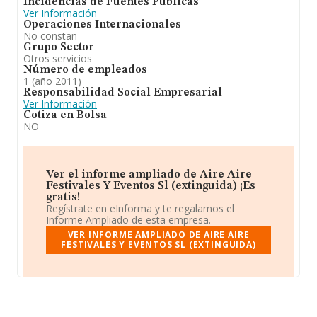
Incidencias de Fuentes Públicas
Ver Información
Operaciones Internacionales
No constan
Grupo Sector
Otros servicios
Número de empleados
1 (año 2011)
Responsabilidad Social Empresarial
Ver Información
Cotiza en Bolsa
NO
Ver el informe ampliado de Aire Aire
Festivales Y Eventos Sl (extinguida) ¡Es
gratis!
Regístrate en eInforma y te regalamos el
Informe Ampliado de esta empresa.
VER INFORME AMPLIADO DE AIRE AIRE
FESTIVALES Y EVENTOS SL (EXTINGUIDA)