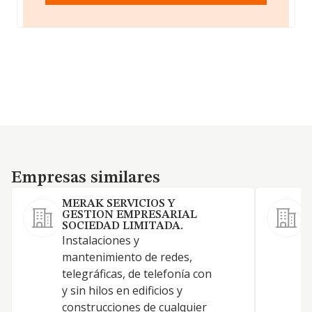
Empresas similares
Empresas similares
MERAK SERVICIOS Y
GESTION EMPRESARIAL
SOCIEDAD LIMITADA.
C
Instalaciones y
r
mantenimiento de redes,
t
telegráficas, de telefonía con
y
y sin hilos en edificios y
a
construcciones de cualquier