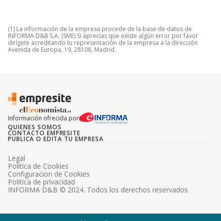
(1) La información de la empresa procede de la base de datos de
INFORMA D&B S.A. (SME) Si aprecias que existe algún error por favor
dirígete acreditando tu representación de la empresa a la dirección
Avenida de Europa, 19, 28108, Madrid.
Información ofrecida por
QUIENES SOMOS
CONTACTO EMPRESITE
PUBLICA O EDITA TU EMPRESA
Legal
Politica de Cookies
Configuracion de Cookies
Politica de privacidad
INFORMA D&B © 2024. Todos los derechos reservados