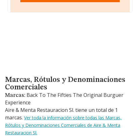
Marcas, Rótulos y Denominaciones Comerciales
Marcas, Rótulos y Denominaciones
Comerciales
Back To The Fifties The Original Burguer
Marcas:
Experience
Aire & Menta Restauracion Sl. tiene un total de 1
marcas.
Ver toda la información sobre todas las Marcas,
Rótulos y Denominaciones Comerciales de Aire & Menta
Restauracion Sl.