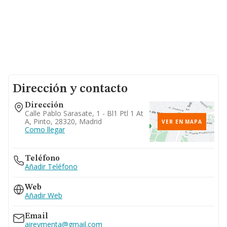
Dirección y contacto
Dirección
Calle Pablo Sarasate, 1 - Bl1 Ptl 1 At
A, Pinto, 28320, Madrid
VER EN MAPA
Como llegar
Teléfono
Añadir Teléfono
Web
Añadir Web
Email
aireymenta@gmail.com