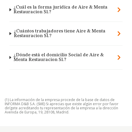
¿Cuál es la forma jurídica de Aire & Menta
Restauracion Sl.?
¿Cuántos trabajadores tiene Aire & Menta
Restauracion Sl.?
¿Dónde está el domicilio Social de Aire &
Menta Restauracion Sl.?
(1) La información de la empresa procede de la base de datos de
INFORMA D&B S.A. (SME) Si aprecias que existe algún error por favor
dirígete acreditando tu representación de la empresa a la dirección
Avenida de Europa, 19, 28108, Madrid.