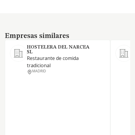
Empresas similares
Empresas similares
HOSTELERA DEL NARCEA
SL
A
Restaurante de comida
tradicional
MADRID