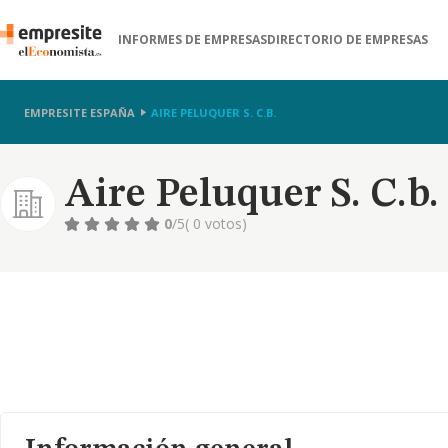
INFORMES DE EMPRESAS
DIRECTORIO DE EMPRESAS
EMPRESITE ESPAÑA
AIRE PELUQUER S. C.B.
Aire Peluquer S. C.b.
0
/5
( 0 votos)