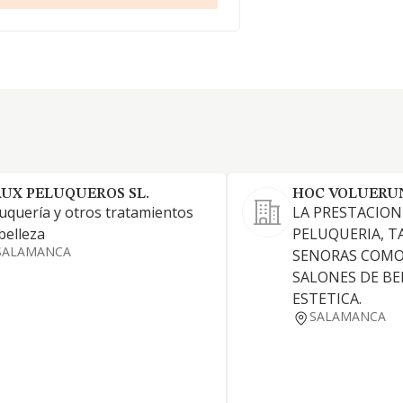
UX PELUQUEROS SL.
HOC VOLUERU
uquería y otros tratamientos
LA PRESTACION
belleza
PELUQUERIA, T
SALAMANCA
SENORAS COMO
SALONES DE BE
ESTETICA.
SALAMANCA