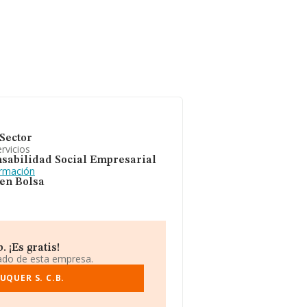
Sector
rvicios
sabilidad Social Empresarial
ormación
 en Bolsa
 ¡Es gratis!
iado de esta empresa.
UQUER S. C.B.