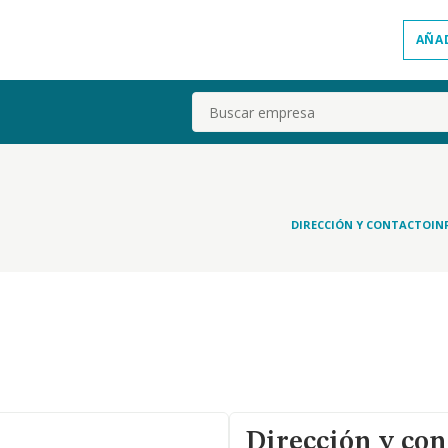
AÑA
Buscar
DIRECCIÓN Y CONTACTO
IN
Dirección y con