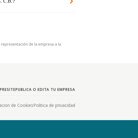
. C.b.?
u representación de la empresa a la
PRESITE
PUBLICA O EDITA TU EMPRESA
acion de Cookies
Politica de privacidad