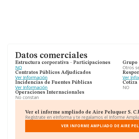
Datos comerciales
Estructura corporativa - Participaciones
Grupo 
NO
Otros se
Contratos Públicos Adjudicados
Respon
Ver Información
Ver Inf
Incidencias de Fuentes Públicas
Cotiza
Ver Información
NO
Operaciones Internacionales
No constan
Ver el informe ampliado de Aire Peluquer S. C.b.
Regístrate en eInforma y te regalamos el Informe Ampl
VER INFORME AMPLIADO DE AIRE PEL