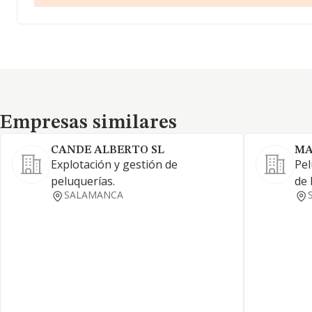
Empresas similares
Empresas similares
CANDE ALBERTO SL
MA
Explotación y gestión de
Pel
peluquerías.
de 
SALAMANCA