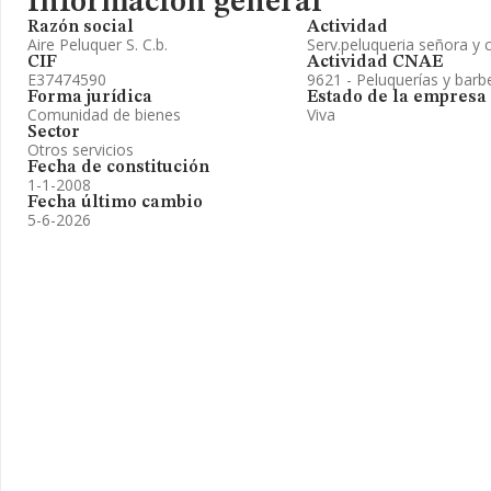
Información general
Razón social
Actividad
Aire Peluquer S. C.b.
Serv.peluqueria señora y 
CIF
Actividad CNAE
E37474590
9621 - Peluquerías y barb
Forma jurídica
Estado de la empresa
Comunidad de bienes
Viva
Sector
Otros servicios
Fecha de constitución
1-1-2008
Fecha último cambio
5-6-2026