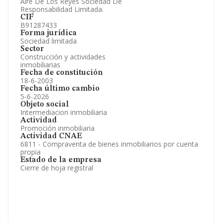
Aire De Los Reyes Sociedad De
Responsabilidad Limitada.
CIF
B91287433
Forma jurídica
Sociedad limitada
Sector
Construcción y actividades
inmobiliarias
Fecha de constitución
18-6-2003
Fecha último cambio
5-6-2026
Objeto social
Intermediacion inmobiliaria
Actividad
Promoción inmobiliaria
Actividad CNAE
6811 - Compraventa de bienes inmobiliarios por cuenta
propia
Estado de la empresa
Cierre de hoja registral