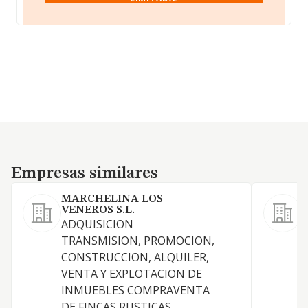
Empresas similares
Empresas similares
MARCHELINA LOS
VENEROS S.L.
ADQUISICION
L
TRANSMISION, PROMOCION,
CONSTRUCCION, ALQUILER,
VENTA Y EXPLOTACION DE
INMUEBLES COMPRAVENTA
DE FINCAS RUSTICAS
T