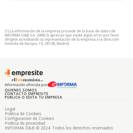
(1) La información de la empresa procede de la base de datos de
INFORMA D&B S.A. (SME) Si aprecias que existe algún error por favor
dirígete acreditando tu representación de la empresa a la dirección
Avenida de Europa, 19, 28108, Madrid.
Información ofrecida por
QUIENES SOMOS
CONTACTO EMPRESITE
PUBLICA O EDITA TU EMPRESA
Legal
Politica de Cookies
Configuracion de Cookies
Politica de privacidad
INFORMA D&B © 2024. Todos los derechos reservados