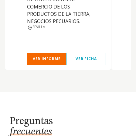
COMERCIO DE LOS
PRODUCTOS DE LA TIERRA,
NEGOCIOS PECUARIOS.
SEVILLA
D
VER INFORME
VER FICHA
Preguntas
frecuentes