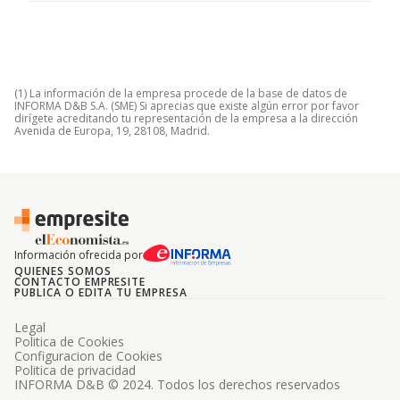
(1) La información de la empresa procede de la base de datos de
INFORMA D&B S.A. (SME) Si aprecias que existe algún error por favor
dirígete acreditando tu representación de la empresa a la dirección
Avenida de Europa, 19, 28108, Madrid.
Información ofrecida por
QUIENES SOMOS
CONTACTO EMPRESITE
PUBLICA O EDITA TU EMPRESA
Legal
Politica de Cookies
Configuracion de Cookies
Politica de privacidad
INFORMA D&B © 2024. Todos los derechos reservados