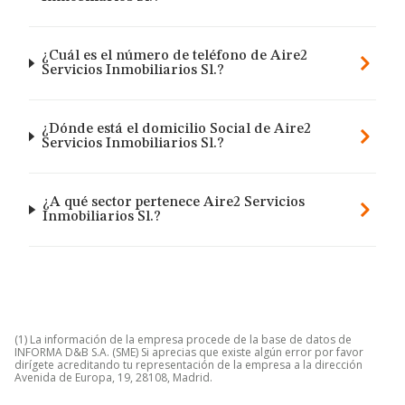
¿Cuál es el número de teléfono de Aire2
Servicios Inmobiliarios Sl.?
¿Dónde está el domicilio Social de Aire2
Servicios Inmobiliarios Sl.?
¿A qué sector pertenece Aire2 Servicios
Inmobiliarios Sl.?
(1) La información de la empresa procede de la base de datos de
INFORMA D&B S.A. (SME) Si aprecias que existe algún error por favor
dirígete acreditando tu representación de la empresa a la dirección
Avenida de Europa, 19, 28108, Madrid.