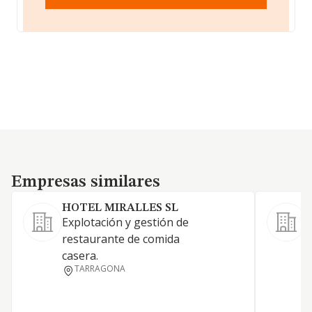
Empresas similares
Empresas similares
HOTEL MIRALLES SL
Explotación y gestión de
restaurante de comida
casera.
TARRAGONA
S