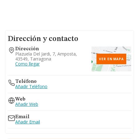
Dirección y contacto
Dirección
Plazuela Del Jardi, 7, Amposta,
43549, Tarragona
VER EN MAPA
Como llegar
Teléfono
Añadir Teléfono
Web
Añadir Web
Email
Añadir Email