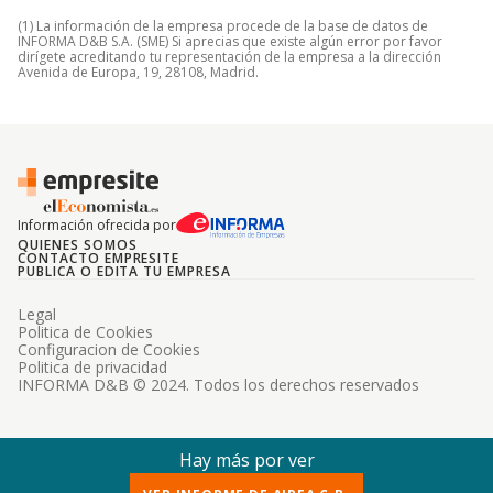
(1) La información de la empresa procede de la base de datos de
INFORMA D&B S.A. (SME) Si aprecias que existe algún error por favor
dirígete acreditando tu representación de la empresa a la dirección
Avenida de Europa, 19, 28108, Madrid.
Información ofrecida por
QUIENES SOMOS
CONTACTO EMPRESITE
PUBLICA O EDITA TU EMPRESA
Legal
Politica de Cookies
Configuracion de Cookies
Politica de privacidad
INFORMA D&B © 2024. Todos los derechos reservados
Hay más por ver