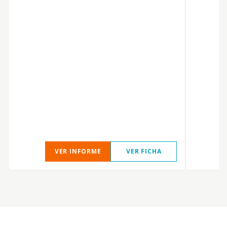
VER INFORME
VER FICHA