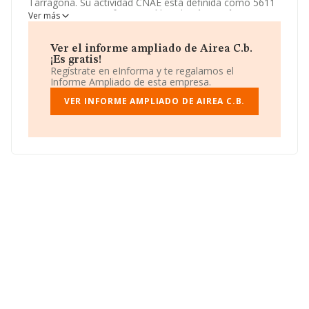
Tarragona. Su actividad CNAE está definida como 5611
- Restaurantes. La forma jurídica de
Airea C.b.
es
Ver más
Comunidad de bienes.
Ver el informe ampliado de Airea C.b.
¡Es gratis!
Regístrate en eInforma y te regalamos el
Informe Ampliado de esta empresa.
VER INFORME AMPLIADO DE AIREA C.B.