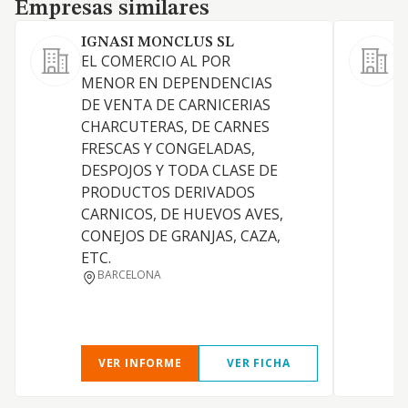
Empresas similares
Empresas similares
IGNASI MONCLUS SL
EL COMERCIO AL POR
MENOR EN DEPENDENCIAS
P
DE VENTA DE CARNICERIAS
CHARCUTERAS, DE CARNES
FRESCAS Y CONGELADAS,
I
DESPOJOS Y TODA CLASE DE
D
PRODUCTOS DERIVADOS
CARNICOS, DE HUEVOS AVES,
CONEJOS DE GRANJAS, CAZA,
ETC.
BARCELONA
I
VER INFORME
VER FICHA