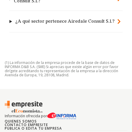
Consult S.l.?
¿A qué sector pertenece Airedale Consult S.l.?
(1) La información de la empresa procede de la base de datos de
INFORMA D&B S.A. (SME) Si aprecias que existe algún error por favor
dirígete acreditando tu representación de la empresa a la dirección
Avenida de Europa, 19, 28108, Madrid.
Información ofrecida por
QUIENES SOMOS
CONTACTO EMPRESITE
PUBLICA O EDITA TU EMPRESA