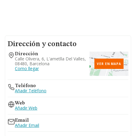
Dirección y contacto
Dirección
Calle Olivera, 6, L'ametlla Del Valles,
08480, Barcelona
VER EN MAPA
Como llegar
Teléfono
Añadir Teléfono
Web
Añadir Web
Email
Añadir Email