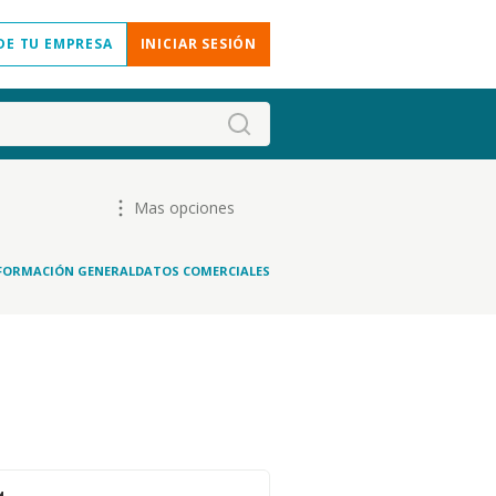
DE TU EMPRESA
INICIAR SESIÓN
Mas opciones
FORMACIÓN GENERAL
DATOS COMERCIALES