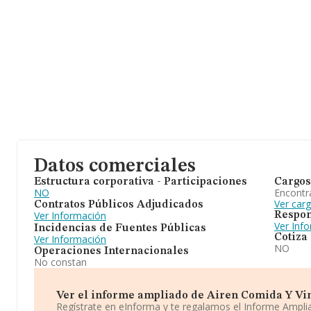
Datos comerciales
Estructura corporativa - Participaciones
Cargos
NO
Encontr
Ver car
Contratos Públicos Adjudicados
Ver Información
Respon
Ver Inf
Incidencias de Fuentes Públicas
Cotiza
Ver Información
NO
Operaciones Internacionales
No constan
Ver el informe ampliado de Airen Comida Y Vino
Regístrate en eInforma y te regalamos el Informe Ampl