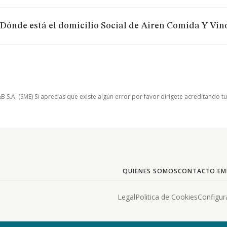
Dónde está el domicilio Social de Airen Comida Y Vin
.A. (SME) Si aprecias que existe algún error por favor dirígete acreditando t
QUIENES SOMOS
CONTACTO EM
Legal
Politica de Cookies
Configur