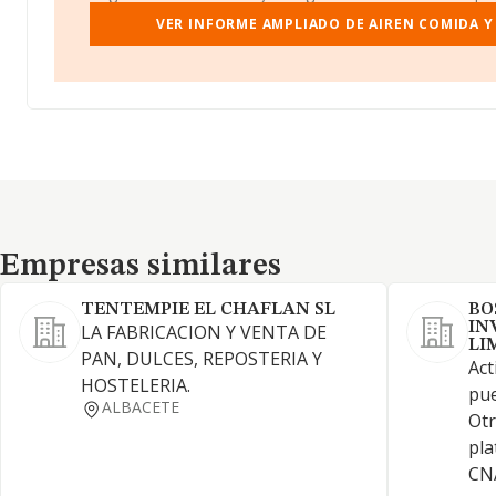
VER INFORME AMPLIADO DE AIREN COMIDA Y
Empresas similares
Empresas similares
TENTEMPIE EL CHAFLAN SL
BO
IN
LA FABRICACION Y VENTA DE
LI
PAN, DULCES, REPOSTERIA Y
Act
HOSTELERIA.
pue
ALBACETE
Otr
pla
CNA