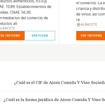
ductos alimenticios, n.c.o.p.
el comercio. La 
E. 10.89; Establecimientos de
crianza y distrib
idas. CNAE. 56.30;
de vinos; así com
ermediarios del comercio de
re
ductos ali
ALBACETE
ALBACETE
VER INFORME
VER FICHA
VER INFORME
¿Cuál es el CIF de Airen Comida Y Vino Socied
¿Cuál es la forma jurídica de Airen Comida Y Vino 