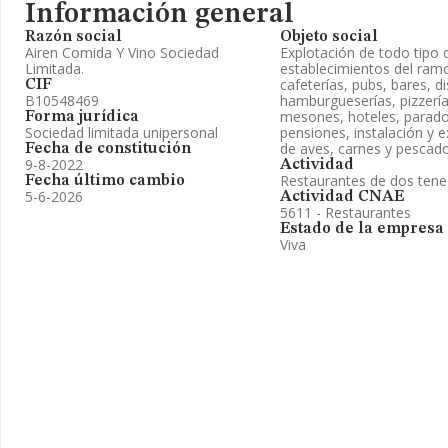
Información general
Razón social
Objeto social
Airen Comida Y Vino Sociedad
Explotación de todo tipo 
Limitada.
establecimientos del ramo
cafeterías, pubs, bares, d
CIF
B10548469
hamburgueserías, pizzería
mesones, hoteles, parado
Forma jurídica
Sociedad limitada unipersonal
pensiones, instalación y 
de aves, carnes y pescado
Fecha de constitución
9-8-2022
Actividad
Restaurantes de dos ten
Fecha último cambio
5-6-2026
Actividad CNAE
5611 - Restaurantes
Estado de la empresa
Viva