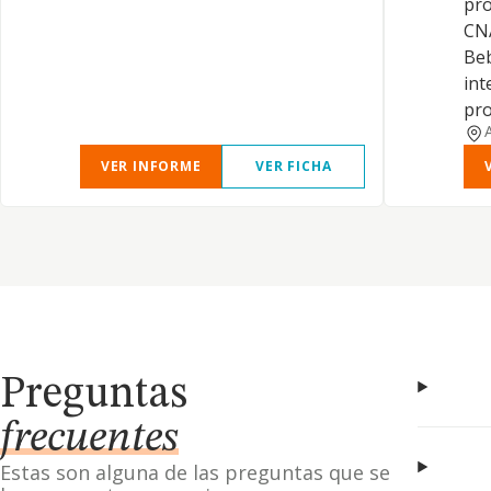
pro
CNA
Beb
int
pro
VER INFORME
VER FICHA
Preguntas
frecuentes
Estas son alguna de las preguntas que se