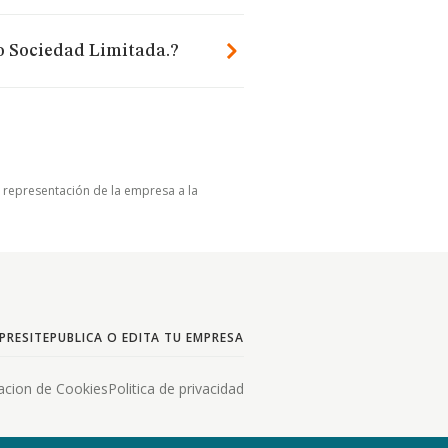
o Sociedad Limitada.?
u representación de la empresa a la
PRESITE
PUBLICA O EDITA TU EMPRESA
acion de Cookies
Politica de privacidad