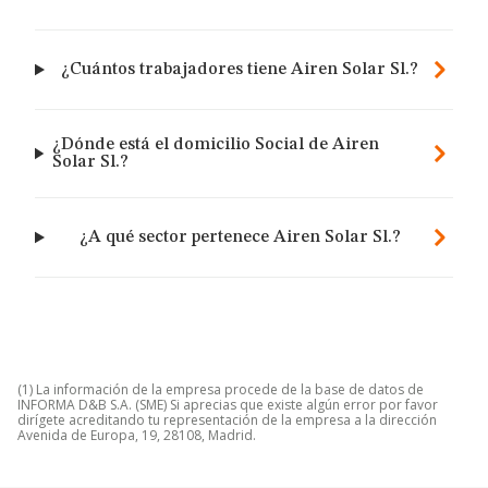
¿Cuántos trabajadores tiene Airen Solar Sl.?
¿Dónde está el domicilio Social de Airen
Solar Sl.?
¿A qué sector pertenece Airen Solar Sl.?
(1) La información de la empresa procede de la base de datos de
INFORMA D&B S.A. (SME) Si aprecias que existe algún error por favor
dirígete acreditando tu representación de la empresa a la dirección
Avenida de Europa, 19, 28108, Madrid.