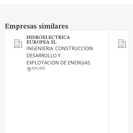
Empresas similares
Empresas similares
HIDROELECTRICA
EUROPEA SL
INGENIERIA. CONSTRUCCION
P
DESARROLLO Y
s
EXPLOTACION DE ENERGIAS.
MADRID