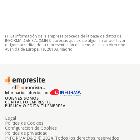
(1) La información de la empresa procede de la base de datos de
INFORMA D&B S.A. (SME) Si aprecias que existe algún error por favor
dirígete acreditando tu representación de la empresa a la dirección
Avenida de Europa, 19, 28108, Madrid.
Información ofrecida por
QUIENES SOMOS
CONTACTO EMPRESITE
PUBLICA O EDITA TU EMPRESA
Legal
Politica de Cookies
Configuracion de Cookies
Politica de privacidad
INFORMA D&B © 2024. Todos los derechos reservados