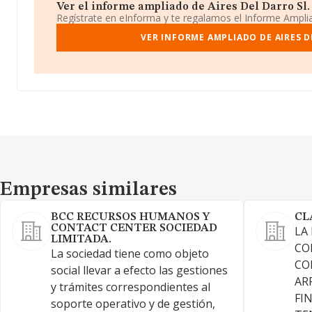
Ver el informe ampliado de Aires Del Darro Sl. ¡
Regístrate en eInforma y te regalamos el Informe Ampl
VER INFORME AMPLIADO DE AIRES D
Empresas similares
Empresas similares
BCC RECURSOS HUMANOS Y
CL
CONTACT CENTER SOCIEDAD
LA
LIMITADA.
CO
La sociedad tiene como objeto
CO
social llevar a efecto las gestiones
AR
y trámites correspondientes al
FI
soporte operativo y de gestión,