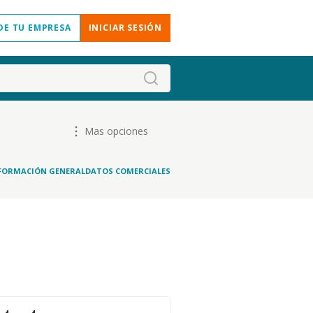
DE TU EMPRESA
INICIAR SESIÓN
Mas opciones
FORMACIÓN GENERAL
DATOS COMERCIALES