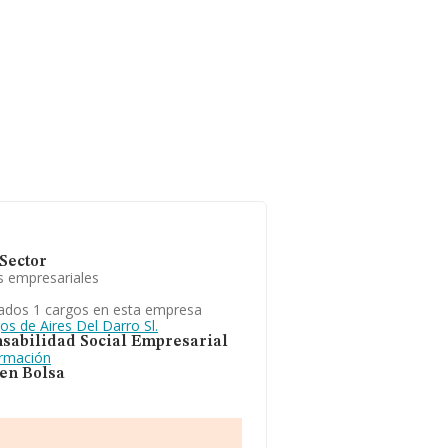
Sector
s empresariales
ados 1 cargos en esta empresa
os de Aires Del Darro Sl.
sabilidad Social Empresarial
ormación
 en Bolsa