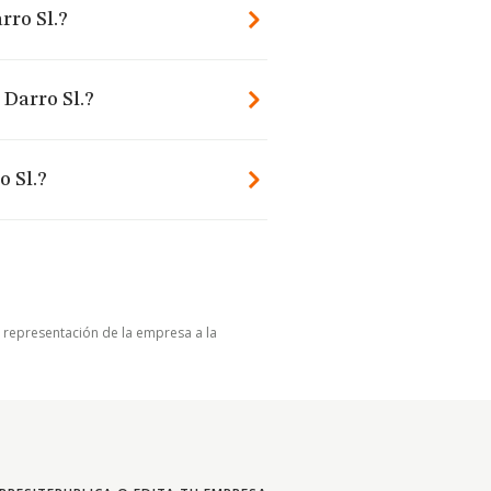
rro Sl.?
 Darro Sl.?
o Sl.?
u representación de la empresa a la