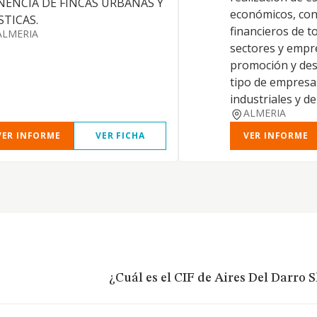
NENCIA DE FINCAS URBANAS Y
económicos, con
STICAS.
financieros de t
ALMERIA
sectores y empre
promoción y des
tipo de empresa
industriales y de
ALMERIA
VER INFORME
VER FICHA
VER INFORME
¿Cuál es el CIF de Aires Del Darro S