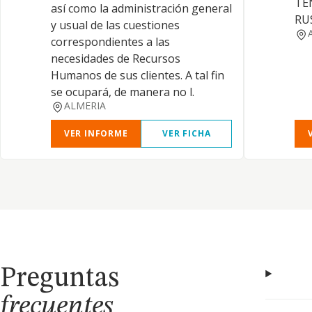
TE
así como la administración general
RU
y usual de las cuestiones
correspondientes a las
necesidades de Recursos
Humanos de sus clientes. A tal fin
se ocupará, de manera no l.
ALMERIA
VER INFORME
VER FICHA
Preguntas
frecuentes