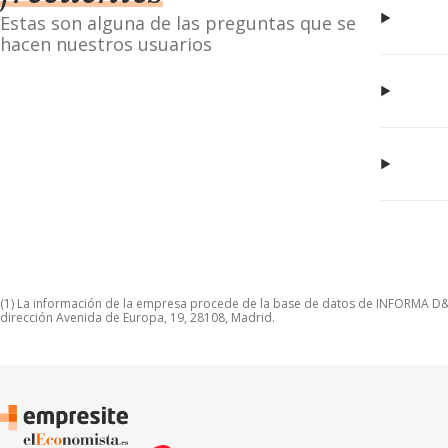
Estas son alguna de las preguntas que se
hacen nuestros usuarios
(1) La información de la empresa procede de la base de datos de INFORMA D&B S
dirección Avenida de Europa, 19, 28108, Madrid.