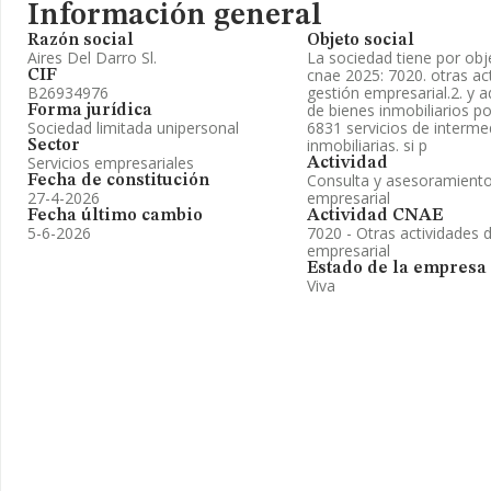
Información general
Razón social
Objeto social
Aires Del Darro Sl.
La sociedad tiene por objet
cnae 2025: 7020. otras ac
CIF
B26934976
gestión empresarial.2. y 
de bienes inmobiliarios p
Forma jurídica
Sociedad limitada unipersonal
6831 servicios de interme
inmobiliarias. si p
Sector
Servicios empresariales
Actividad
Consulta y asesoramiento 
Fecha de constitución
27-4-2026
empresarial
Fecha último cambio
Actividad CNAE
5-6-2026
7020 - Otras actividades 
empresarial
Estado de la empresa
Viva