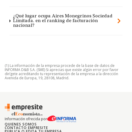
¿Qué lugar ocupa Aires Monegrinos Sociedad
Limitada. en el ranking de facturación
nacional?
(1) La información de la empresa procede de la base de datos de
INFORMA D&B S.A. (SME) Si aprecias que existe algún error por favor
dirígete acreditando tu representación de la empresa a la dirección
Avenida de Europa, 19, 28108, Madrid.
Información ofrecida por
QUIENES SOMOS
CONTACTO EMPRESITE
PUBLICA O EDITA TU EMPRESA