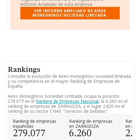
Informe Ampliado de esta empresa.
VER INFORME AMPLIADO DE AIRES
MONEGRINOS SOCIEDAD LIMITADA.
Rankings
Consulte la evolución de Aires monegrinos sociedad limitada.
y su competencia en el mayor Ranking de Empresas de
España
Aires Monegrinos Sociedad Limitada. ocupa la posición
279.077 en el
Ranking de Empresas Nacional
, la 6.260 en el
ranking de empresas de ZARAGOZA, y el lugar 2.820 en el
ranking de su sector CNAE "Servicios de bebidas".
Ranking de empresas
Ranking de empresas
Rankin
españolas
en ZARAGOZA
en el 
279.077
6.260
2.8