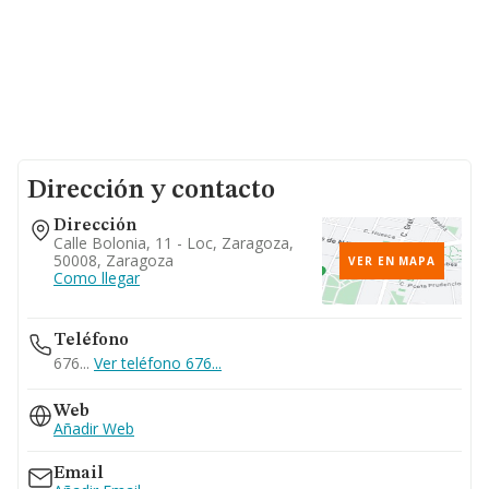
Dirección y contacto
Dirección
Calle Bolonia, 11 - Loc, Zaragoza,
50008, Zaragoza
VER EN MAPA
Como llegar
Teléfono
676...
Ver teléfono 676...
Web
Añadir Web
Email