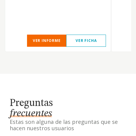
h
m
VER INFORME
VER FICHA
Preguntas
frecuentes
Estas son alguna de las preguntas que se
hacen nuestros usuarios