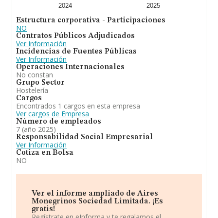
2024
2025
Estructura corporativa - Participaciones
NO
Contratos Públicos Adjudicados
Ver Información
Incidencias de Fuentes Públicas
Ver Información
Operaciones Internacionales
No constan
Grupo Sector
Hostelería
Cargos
Encontrados 1 cargos en esta empresa
Ver cargos de Empresa
Número de empleados
7 (año 2025)
Responsabilidad Social Empresarial
Ver Información
Cotiza en Bolsa
NO
Ver el informe ampliado de Aires
Monegrinos Sociedad Limitada. ¡Es
gratis!
Regístrate en eInforma y te regalamos el