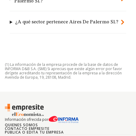
Palermo Sl.?
¿A qué sector pertenece Aires De Palermo Sl.?
(1) La información de la empresa procede de la base de datos de
INFORMA D&B S.A. (SME) Si aprecias que existe algún error por favor
dirígete acreditando tu representación de la empresa a la dirección
Avenida de Europa, 19, 28108, Madrid.
Información ofrecida por
QUIENES SOMOS
CONTACTO EMPRESITE
PUBLICA O EDITA TU EMPRESA