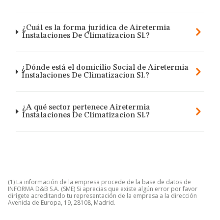
¿Cuál es la forma jurídica de Airetermia
Instalaciones De Climatizacion Sl.?
¿Dónde está el domicilio Social de Airetermia
Instalaciones De Climatizacion Sl.?
¿A qué sector pertenece Airetermia
Instalaciones De Climatizacion Sl.?
(1) La información de la empresa procede de la base de datos de
INFORMA D&B S.A. (SME) Si aprecias que existe algún error por favor
dirígete acreditando tu representación de la empresa a la dirección
Avenida de Europa, 19, 28108, Madrid.