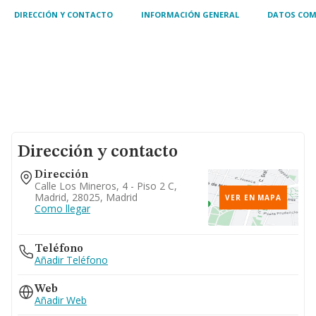
DIRECCIÓN Y CONTACTO
INFORMACIÓN GENERAL
DATOS COM
Dirección y contacto
Dirección
Calle Los Mineros, 4 - Piso 2 C,
Madrid, 28025, Madrid
VER EN MAPA
Como llegar
Teléfono
Añadir Teléfono
Web
Añadir Web