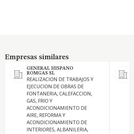
Empresas similares
Empresas similares
GENERAL HISPANO
P
ROMGAS SL
REALIZACION DE TRABAJOS Y
T
EJECUCION DE OBRAS DE
FONTANERIA, CALEFACCION,
GAS, FRIO Y
C
ACONDICIONAMIENTO DE
AIRE, REFORMA Y
ACONDICIONAMIENTO DE
INTERIORES, ALBANILERIA,