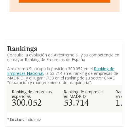
Rankings
Consulte la evolución de Airextremo sl. y su competencia en
el mayor Ranking de Empresas de España
Airextremo Sl. ocupa la posición 300.052 en el
Ranking de
Empresas Nacional
, la 53.714 en el ranking de empresas de
MADRID, y el lugar 1.733 en el ranking de su sector CNAE
"reparación y mantenimiento de maquinaria".
Ranking de empresas
Ranking de empresas
Rankin
españolas
en MADRID
en el 
300.052
53.714
1.7
*
Sector:
Industria