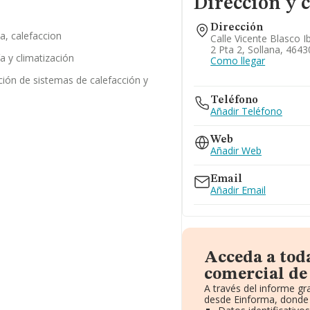
Dirección y 
Dirección
a, calefaccion
Calle Vicente Blasco Ib
2 Pta 2, Sollana, 4643
a y climatización
Como llegar
ación de sistemas de calefacción y
Teléfono
Añadir Teléfono
Web
Añadir Web
Email
Añadir Email
Acceda a tod
comercial de
A través del informe g
desde Einforma, donde 