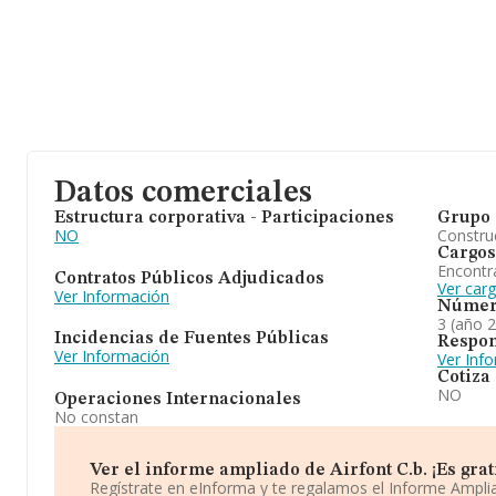
Datos comerciales
Estructura corporativa - Participaciones
Grupo 
NO
Construc
Cargos
Encontr
Contratos Públicos Adjudicados
Ver carg
Ver Información
Númer
3 (año 
Incidencias de Fuentes Públicas
Respon
Ver Información
Ver Inf
Cotiza
NO
Operaciones Internacionales
No constan
Ver el informe ampliado de Airfont C.b. ¡Es grat
Regístrate en eInforma y te regalamos el Informe Ampl