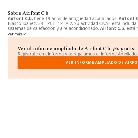
Sobre Airfont C.b.
Airfont C.b.
tiene 19 años de antigüedad acumulados.
Airfont C
Blasco Ibañez, 34 - PLT 2 PTA 2. Su actividad CNAE está incluida 
sistemas de calefacción y aire acondicionado.
Airfont C.b.
está 
bienes.
Ver más
Ver el informe ampliado de Airfont C.b. ¡Es gratis!
Regístrate en eInforma y te regalamos el Informe Ampliado
VER INFORME AMPLIADO DE AIRFO