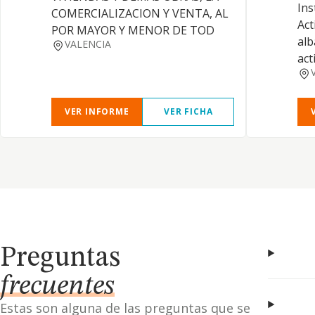
Ins
COMERCIALIZACION Y VENTA, AL
Act
POR MAYOR Y MENOR DE TOD
alb
VALENCIA
act
VER INFORME
VER FICHA
Preguntas
frecuentes
Estas son alguna de las preguntas que se