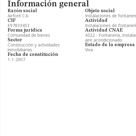
Información general
Razón social
Objeto social
Airfont C.b.
Instalaciones de fontaneri
CIF
Actividad
E97833453
Instalaciones de fontanerí
Forma jurídica
Actividad CNAE
Comunidad de bienes
4322 - Fontanería, instal
aire acondicionado
Sector
Construcción y actividades
Estado de la empresa
inmobiliarias
Viva
Fecha de constitución
1-1-2007