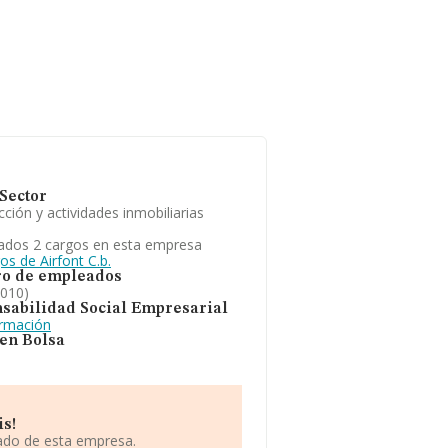
Sector
ción y actividades inmobiliarias
ados 2 cargos en esta empresa
os de Airfont C.b.
o de empleados
2010)
sabilidad Social Empresarial
ormación
 en Bolsa
is!
iado de esta empresa.