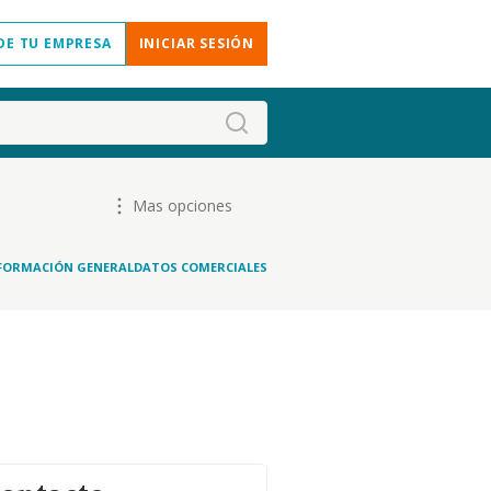
DE TU EMPRESA
INICIAR SESIÓN
Mas opciones
FORMACIÓN GENERAL
DATOS COMERCIALES