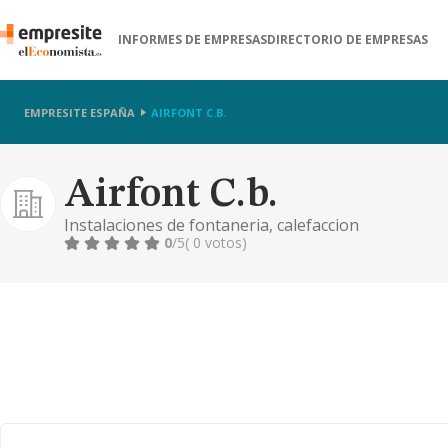
INFORMES DE EMPRESAS
DIRECTORIO DE EMPRESAS
EMPRESITE ESPAÑA
AIRFONT C.B.
Airfont C.b.
Instalaciones de fontaneria, calefaccion
0
/5
( 0 votos)