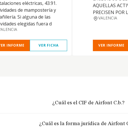
talaciones eléctricas, 43.91.
AQUELLAS ACTI
ividades de mampostería y
PRECISEN POR L
añilería. Si alguna de las
VALENCIA
ividades elegidas fuera d
VALENCIA
VER INFORME
VER FICHA
VER INFORME
¿Cuál es el CIF de Airfont C.b.?
¿Cuál es la forma jurídica de Airfont 