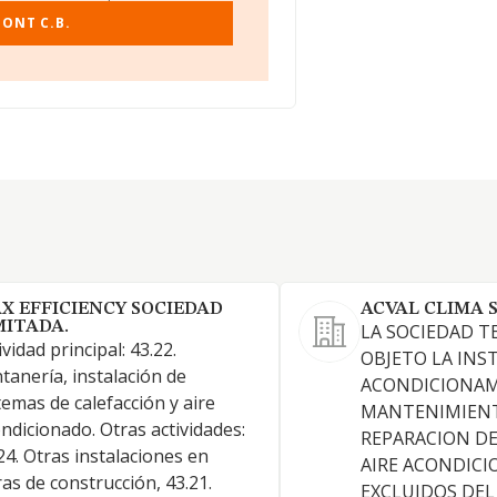
FONT C.B.
X EFFICIENCY SOCIEDAD
ACVAL CLIMA 
MITADA.
LA SOCIEDAD T
ividad principal: 43.22.
OBJETO LA INS
tanería, instalación de
ACONDICIONAM
temas de calefacción y aire
MANTENIMIENT
ndicionado. Otras actividades:
REPARACION DE
24. Otras instalaciones en
AIRE ACONDIC
as de construcción, 43.21.
EXCLUIDOS DEL