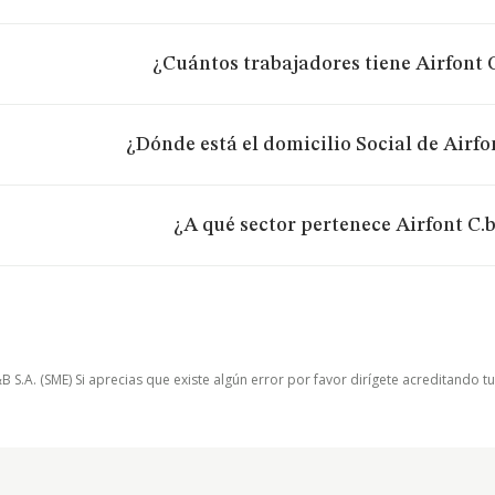
¿Cuántos trabajadores tiene Airfont C
¿Dónde está el domicilio Social de Airfon
¿A qué sector pertenece Airfont C.b
.A. (SME) Si aprecias que existe algún error por favor dirígete acreditando t