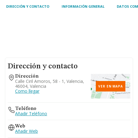
profesional, la
DIRECCIÓN Y CONTACTO
INFORMACIÓN GENERAL
DATOS COM
Dirección y contacto
Dirección
Calle Ciril Amoros, 58 - 1, Valencia,
46004, Valencia
VER EN MAPA
Como llegar
Teléfono
Añadir Teléfono
Web
Añadir Web