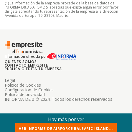
(1) La información de la empresa procede de la base de datos de
INFORMA D&B S.A. (SME) Si aprecias que existe algún error por favor
dirígete acreditando tu representación de la empresa a la dirección
Avenida de Europa, 19, 28108, Madrid.
Información ofrecida por
QUIENES SOMOS
CONTACTO EMPRESITE
PUBLICA O EDITA TU EMPRESA
Legal
Politica de Cookies
Configuracion de Cookies
Politica de privacidad
INFORMA D&B © 2024. Todos los derechos reservados
Hay más por ver
VER INFORME DE AIRFORCE BALEARIC ISLAND...