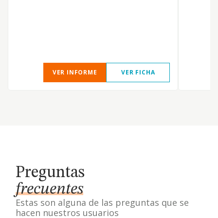
E
VER INFORME
VER FICHA
Preguntas
frecuentes
Estas son alguna de las preguntas que se
hacen nuestros usuarios