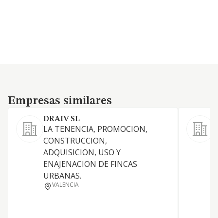
Empresas similares
Empresas similares
DRAIV SL
B
LA TENENCIA, PROMOCION,
CONSTRUCCION,
O
ADQUISICION, USO Y
ENAJENACION DE FINCAS
URBANAS.
C
VALENCIA