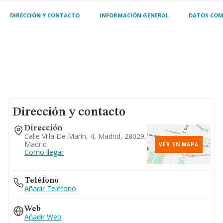
DIRECCIÓN Y CONTACTO
INFORMACIÓN GENERAL
DATOS COM
Dirección y contacto
Dirección
Calle Villa De Marin, 4, Madrid, 28029,
Madrid
VER EN MAPA
Como llegar
Teléfono
Añadir Teléfono
Web
Añadir Web