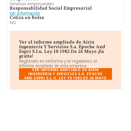
Servicios empresariales
Responsabilidad Social Empresarial
Ver Información
Cotiza en Bolsa
NO
Ver el informe ampliado de Airia
Ingenieria Y Servicios S.a. Epoche And
Espri S.l.u. Ley 18 1982 De 26 Mayo ¡Es
gratis!
Regístrate en eInforma y te regalamos el
Informe Ampliado de esta empresa.
VER INFORME AMPLIADO DE AIRIA
INGENIERIA Y SERVICIOS S.A. EPOCHE
AND ESPRI S.L.U. LEY 18 1982 DE 26 MAYO