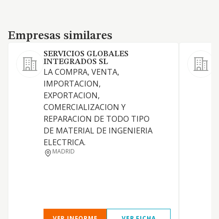
Empresas similares
Empresas similares
SERVICIOS GLOBALES
INTEGRADOS SL
LA COMPRA, VENTA,
IMPORTACION,
EXPORTACION,
COMERCIALIZACION Y
D
REPARACION DE TODO TIPO
DE MATERIAL DE INGENIERIA
P
ELECTRICA.
P
MADRID
VER INFORME
VER FICHA