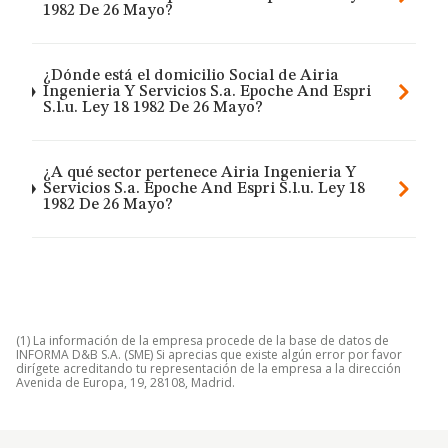
1982 De 26 Mayo?
¿Dónde está el domicilio Social de Airia
Ingenieria Y Servicios S.a. Epoche And Espri
S.l.u. Ley 18 1982 De 26 Mayo?
¿A qué sector pertenece Airia Ingenieria Y
Servicios S.a. Epoche And Espri S.l.u. Ley 18
1982 De 26 Mayo?
(1) La información de la empresa procede de la base de datos de
INFORMA D&B S.A. (SME) Si aprecias que existe algún error por favor
dirígete acreditando tu representación de la empresa a la dirección
Avenida de Europa, 19, 28108, Madrid.