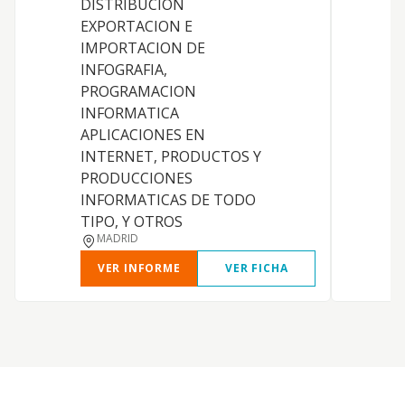
DISTRIBUCION
C
EXPORTACION E
U
IMPORTACION DE
INFOGRAFIA,
PROGRAMACION
INFORMATICA
APLICACIONES EN
INTERNET, PRODUCTOS Y
PRODUCCIONES
INFORMATICAS DE TODO
TIPO, Y OTROS
MADRID
VER INFORME
VER FICHA