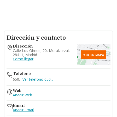
Dirección y contacto
Dirección
Calle Los Olmos, 20, Moralzarzal,
28411, Madrid
VER EN MAPA
Como llegar
Teléfono
650...
Ver teléfono 650...
Web
Añadir Web
Email
Añadir Email