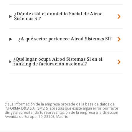
¿Dónde está el domicilio Social de Airod
Sistemas Sl?
¿A qué sector pertenece Airod Sistemas Sl?
¿Qué lugar ocupa Airod Sistemas Sl en el
ranking de facturación nacional?
(1) La información de la empresa procede de la base de datos de
INFORMA D&B S.A. (SME) Si aprecias que existe algún error por favor
dirígete acreditando tu representación de la empresa a la dirección
Avenida de Europa, 19, 28108, Madrid.