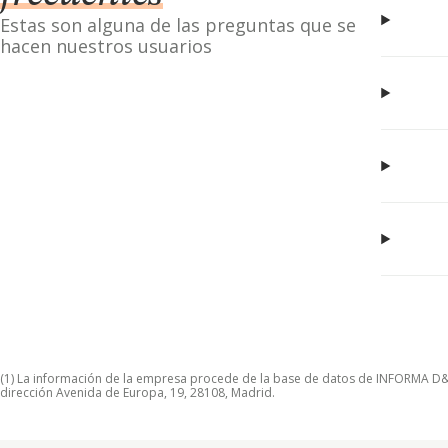
Estas son alguna de las preguntas que se
hacen nuestros usuarios
(1) La información de la empresa procede de la base de datos de INFORMA D&B S
dirección Avenida de Europa, 19, 28108, Madrid.