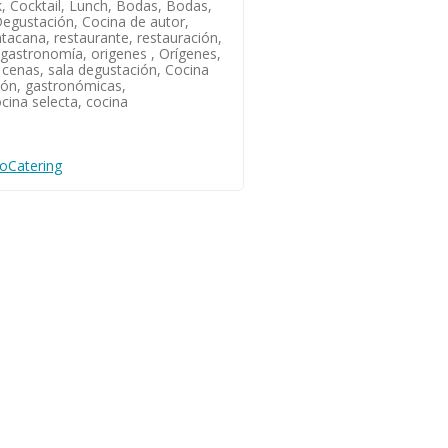
k, Cocktail, Lunch, Bodas, Bodas,
egustación, Cocina de autor,
ntacana, restaurante, restauración,
gastronomía, origenes , Orígenes,
cenas, sala degustación, Cocina
ción, gastronómicas,
ina selecta, cocina
oCatering