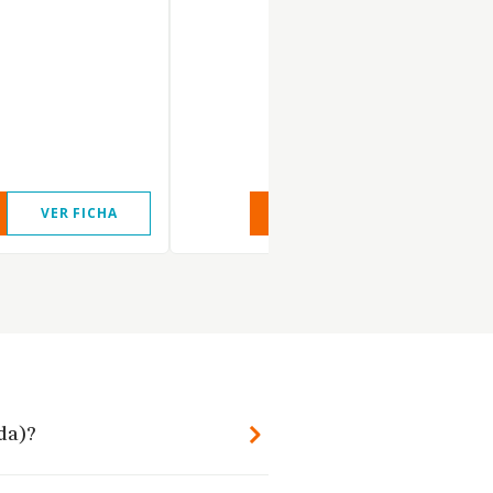
VER FICHA
VER INFORME
VER FIC
da)?