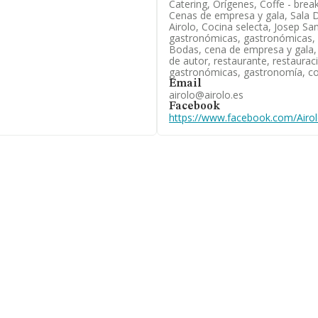
Catering, Orígenes, Coffe - brea
Cenas de empresa y gala, Sala D
Airolo, Cocina selecta, Josep Sa
gastronómicas, gastronómicas, 
Bodas, cena de empresa y gala, 
de autor, restaurante, restaura
gastronómicas, gastronomía, coc
Email
airolo@airolo.es
Facebook
https://www.facebook.com/Airol