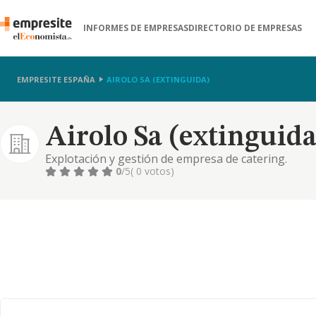
INFORMES DE EMPRESAS
DIRECTORIO DE EMPRESAS
EMPRESITE ESPAÑA
AIROLO SA (EXTINGUIDA)
Airolo Sa (extinguida
Explotación y gestión de empresa de catering.
0
/5
( 0 votos)