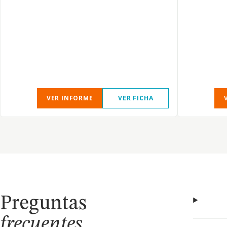
VER INFORME
VER FICHA
Preguntas
frecuentes