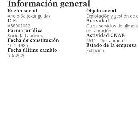
Información general
Razón social
Objeto social
Airolo Sa (extinguida)
Explotación y gestión de 
CIF
Actividad
A58001082
Otros servicios de alimen
restauración
Forma jurídica
Sociedad anónima
Actividad CNAE
5611 - Restaurantes
Fecha de constitución
10-5-1985
Estado de la empresa
Extinción
Fecha último cambio
5-6-2026