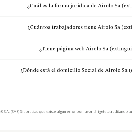
¿Cuál es la forma jurídica de Airolo Sa (ex
¿Cuántos trabajadores tiene Airolo Sa (ex
¿Tiene página web Airolo Sa (extingu
¿Dónde está el domicilio Social de Airolo Sa 
.A. (SME) Si aprecias que existe algún error por favor dirígete acreditando t