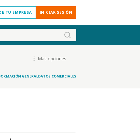
DE TU EMPRESA
INICIAR SESIÓN
Mas opciones
FORMACIÓN GENERAL
DATOS COMERCIALES