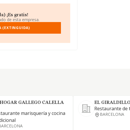
) ¡Es gratis!
iado de esta empresa.
A (EXTINGUIDA)
 HOGAR GALLEGO CALELLA
EL GIRALDILLO
Restaurante de 
taurante marisquería y cocina
BARCELONA
dicional
BARCELONA