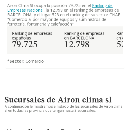
Airon Clima Sl ocupa la posición 79.725 en el
Ranking de
Empresas Nacional
, la 12.798 en el ranking de empresas de
BARCELONA, y el lugar 523 en el ranking de su sector CNAE
"Comercio al por mayor de equipos y suministros de
ferretería, fontanería y calefacción".
Ranking de empresas
Ranking de empresas
Rankin
españolas
en BARCELONA
en el 
79.725
12.798
52
*
Sector:
Comercio
Sucursales de Airon clima sl
A continuación le mostramos el listado de las sucursales de Airon clima
sl en todas las provincia que tengan hasta 3 sucursales.