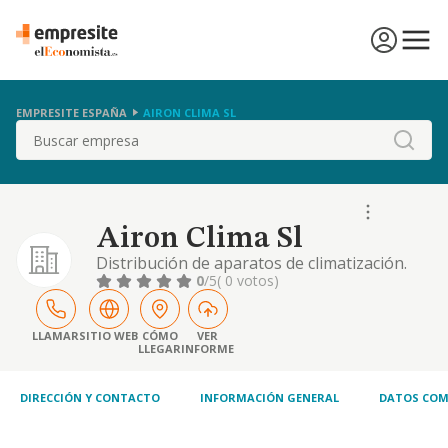
EMPRESITE ESPAÑA
AIRON CLIMA SL
Buscar
Airon Clima Sl
Distribución de aparatos de climatización.
0
/5
( 0 votos)
LLAMAR
SITIO WEB
CÓMO
VER
LLEGAR
INFORME
DIRECCIÓN Y CONTACTO
INFORMACIÓN GENERAL
DATOS COM