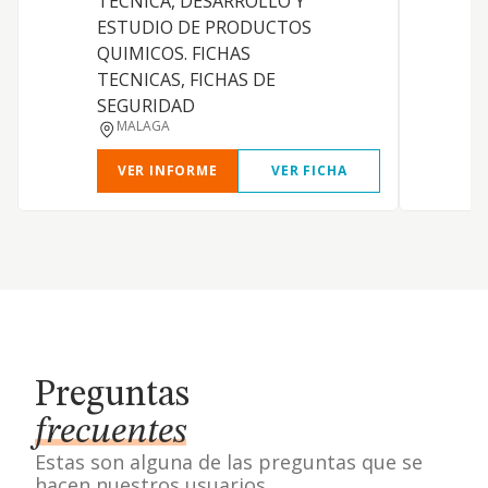
TECNICA, DESARROLLO Y
N
ESTUDIO DE PRODUCTOS
QUIMICOS. FICHAS
TECNICAS, FICHAS DE
SEGURIDAD
MALAGA
VER INFORME
VER FICHA
Preguntas
frecuentes
Estas son alguna de las preguntas que se
hacen nuestros usuarios