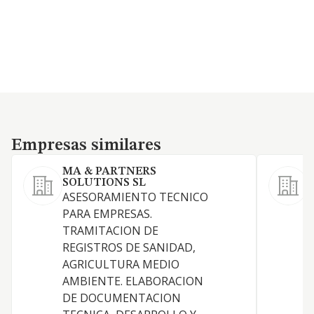
Empresas similares
Empresas similares
MA & PARTNERS
SOLUTIONS SL
ASESORAMIENTO TECNICO
D
PARA EMPRESAS.
TRAMITACION DE
REGISTROS DE SANIDAD,
AGRICULTURA MEDIO
AMBIENTE. ELABORACION
DE DOCUMENTACION
E