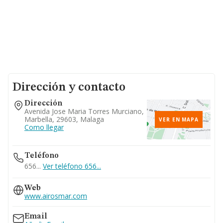
Dirección y contacto
Dirección
Avenida Jose Maria Torres Murciano,
Marbella, 29603, Malaga
VER EN MAPA
Como llegar
Teléfono
656...
Ver teléfono 656...
Web
www.airosmar.com
Email