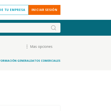
DE TU EMPRESA
INICIAR SESIÓN
Mas opciones
FORMACIÓN GENERAL
DATOS COMERCIALES