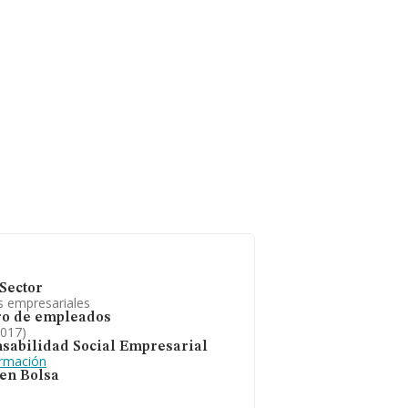
Sector
s empresariales
o de empleados
2017)
sabilidad Social Empresarial
ormación
 en Bolsa