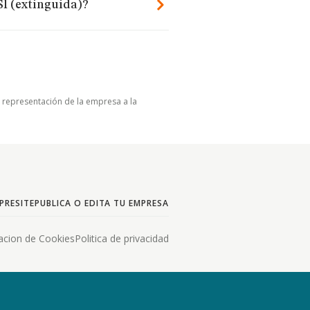
Sl (extinguida)?
u representación de la empresa a la
PRESITE
PUBLICA O EDITA TU EMPRESA
acion de Cookies
Politica de privacidad