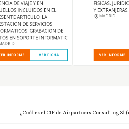
NCIA DE VIAJE Y EN
FISICAS, JURID
UELLOS INCLUIDOS EN EL
Y EXTRANJERAS.
MADRID
ESENTE ARTICULO. LA
ESTACION DE SERVICIOS
FORMATICOS, GRABACION DE
TOS EN SOPORTE INFORMATIC
MADRID
VER INFORME
VER FICHA
VER INFORME
¿Cuál es el CIF de Airpartners Consulting Sl 