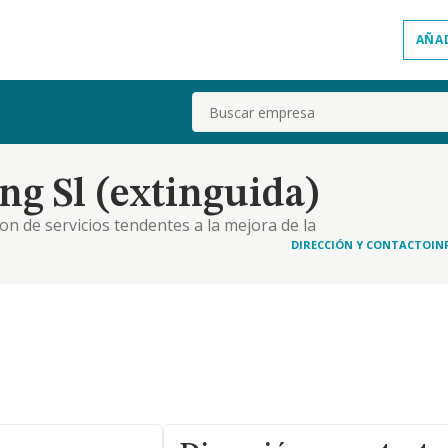
AÑA
Buscar
ng Sl (extinguida)
on de servicios tendentes a la mejora de la
queda de la eficiencia y la eficacia de las
DIRECCIÓN Y CONTACTO
IN