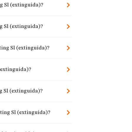
g Sl (extinguida)?
g Sl (extinguida)?
ing Sl (extinguida)?
(extinguida)?
 Sl (extinguida)?
ting Sl (extinguida)?