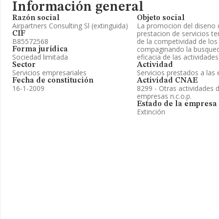
Información general
Razón social
Objeto social
Airpartners Consulting Sl (extinguida)
La promocion del diseno d
prestacion de servicios t
CIF
B85572568
de la competividad de lo
compaginando la busqueda 
Forma jurídica
Sociedad limitada
eficacia de las actividade
Sector
Actividad
Servicios empresariales
Servicios prestados a la
Fecha de constitución
Actividad CNAE
16-1-2009
8299 - Otras actividades 
empresas n.c.o.p.
Estado de la empresa
Extinción