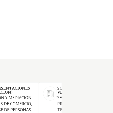
ESENTACIONES
SOREL INVESTMENTS &
ACION)
VENTURES SL
ON Y MEDIACION
SERVICIOS DE TELEMATICA Y
S DE COMERCIO,
PROMOCION DE NUEVAS
E DE PERSONAS
TECNOLOGIAS EN LOS SECT