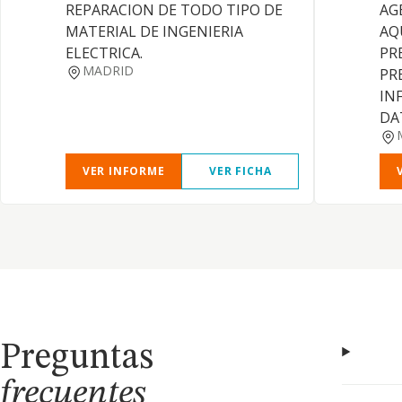
REPARACION DE TODO TIPO DE
AGE
MATERIAL DE INGENIERIA
AQ
ELECTRICA.
PR
MADRID
PR
IN
DA
VER INFORME
VER FICHA
Preguntas
frecuentes