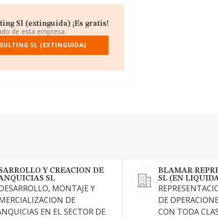
ng Sl (extinguida) ¡Es gratis!
iado de esta empresa.
SULTING SL (EXTINGUIDA)
SARROLLO Y CREACION DE
BLAMAR REPR
ANQUICIAS SL
SL (EN LIQUID
 DESARROLLO, MONTAJE Y
REPRESENTACI
MERCIALIZACION DE
DE OPERACIONE
ANQUICIAS EN EL SECTOR DE
CON TODA CLAS