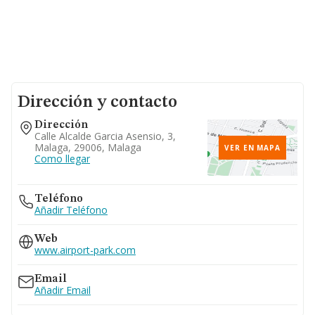
Dirección y contacto
Dirección
Calle Alcalde Garcia Asensio, 3,
Malaga, 29006, Malaga
VER EN MAPA
Como llegar
Teléfono
Añadir Teléfono
Web
www.airport-park.com
Email
Añadir Email