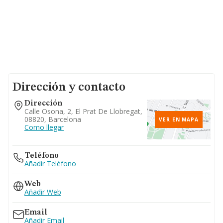
Dirección y contacto
Dirección
Calle Osona, 2, El Prat De Llobregat,
08820, Barcelona
VER EN MAPA
Como llegar
Teléfono
Añadir Teléfono
Web
Añadir Web
Email
Añadir Email