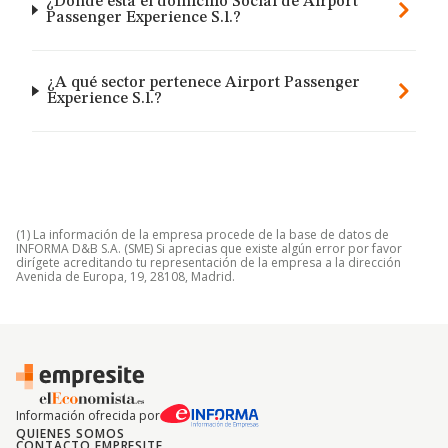
¿Dónde está el domicilio Social de Airport
Passenger Experience S.l.?
¿A qué sector pertenece Airport Passenger
Experience S.l.?
(1) La información de la empresa procede de la base de datos de
INFORMA D&B S.A. (SME) Si aprecias que existe algún error por favor
dirígete acreditando tu representación de la empresa a la dirección
Avenida de Europa, 19, 28108, Madrid.
Información ofrecida por
QUIENES SOMOS
CONTACTO EMPRESITE