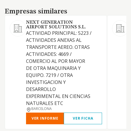
Empresas similares
Empresas similares
NEXT GENERATION
I
AIRPORT SOLUTIONS S.L.
A
ACTIVIDAD PRINCIPAL: 5223 /
ACTIVIDADES ANEXAS AL
TRANSPORTE AEREO. OTRAS
ACTIVIDADES: 4669 /
COMERCIO AL POR MAYOR
DE OTRA MAQUINARIA Y
EQUIPO. 7219 / OTRA
O
INVESTIGACION Y
DESARROLLO
EXPERIMENTAL EN CIENCIAS
NATURALES ETC
BARCELONA
VER INFORME
VER FICHA