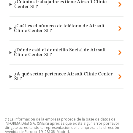
¿Cuántos trabajadores tiene Airsoft Clinic
Center Sl.?
¿Cuál es el número de teléfono de Airsoft
Clinic Center Sl.?
¿Dónde está el domicilio Social de Airsoft
Clinic Center Sl.?
¿A qué sector pertenece Airsoft Clinic Center
Sl.?
(1) La información de la empresa procede de la base de datos de
INFORMA D&B S.A. (SME) Si aprecias que existe algún error por favor
dirígete acreditando tu representación de la empresa a la dirección
Avenida de Europa, 19, 28108, Madrid.