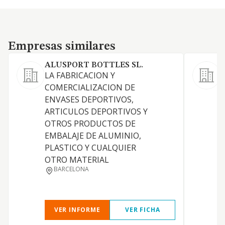
Empresas similares
Empresas similares
ALUSPORT BOTTLES SL.
M
LA FABRICACION Y
COMERCIALIZACION DE
ENVASES DEPORTIVOS,
ARTICULOS DEPORTIVOS Y
OTROS PRODUCTOS DE
EMBALAJE DE ALUMINIO,
PLASTICO Y CUALQUIER
OTRO MATERIAL
BARCELONA
VER INFORME
VER FICHA