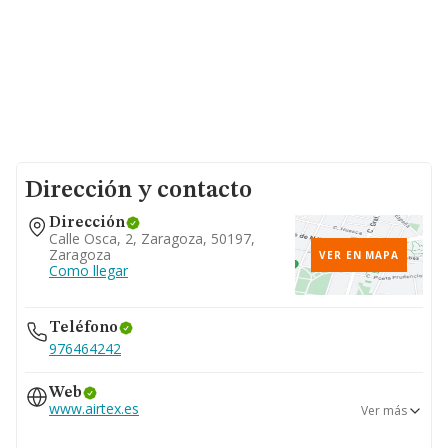
Dirección y contacto
Dirección
Calle Osca, 2, Zaragoza, 50197,
Zaragoza
VER EN MAPA
Como llegar
Teléfono
976464242
Web
www.airtex.es
Ver más