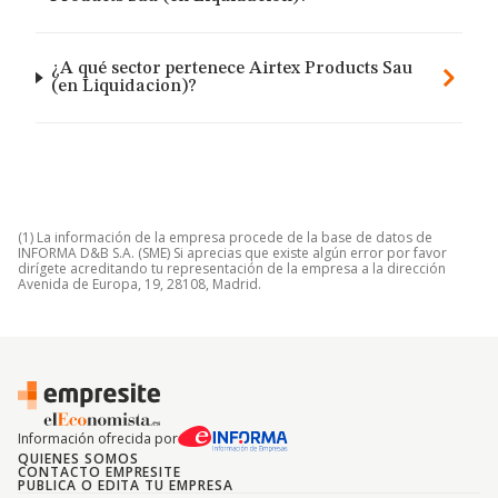
¿A qué sector pertenece Airtex Products Sau
(en Liquidacion)?
(1) La información de la empresa procede de la base de datos de
INFORMA D&B S.A. (SME) Si aprecias que existe algún error por favor
dirígete acreditando tu representación de la empresa a la dirección
Avenida de Europa, 19, 28108, Madrid.
Información ofrecida por
QUIENES SOMOS
CONTACTO EMPRESITE
PUBLICA O EDITA TU EMPRESA