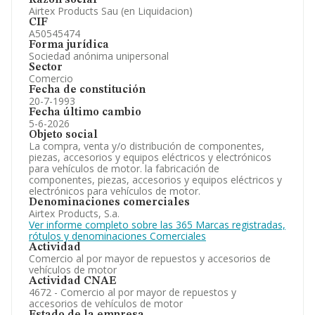
Razón social
Airtex Products Sau (en Liquidacion)
CIF
A50545474
Forma jurídica
Sociedad anónima unipersonal
Sector
Comercio
Fecha de constitución
20-7-1993
Fecha último cambio
5-6-2026
Objeto social
La compra, venta y/o distribución de componentes,
piezas, accesorios y equipos eléctricos y electrónicos
para vehículos de motor. la fabricación de
componentes, piezas, accesorios y equipos eléctricos y
electrónicos para vehículos de motor.
Denominaciones comerciales
Airtex Products, S.a.
Ver informe completo sobre las 365 Marcas registradas,
rótulos y denominaciones Comerciales
Actividad
Comercio al por mayor de repuestos y accesorios de
vehículos de motor
Actividad CNAE
4672 - Comercio al por mayor de repuestos y
accesorios de vehículos de motor