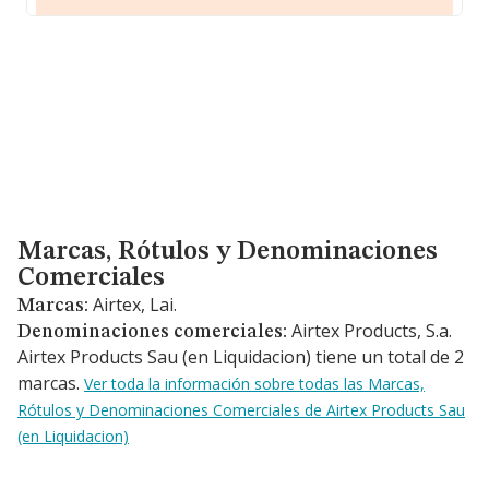
Marcas, Rótulos y Denominaciones Comerciales
Marcas, Rótulos y Denominaciones
Comerciales
Airtex, Lai.
Marcas:
Airtex Products, S.a.
Denominaciones comerciales:
Airtex Products Sau (en Liquidacion) tiene un total de 2
marcas.
Ver toda la información sobre todas las Marcas,
Rótulos y Denominaciones Comerciales de Airtex Products Sau
(en Liquidacion)