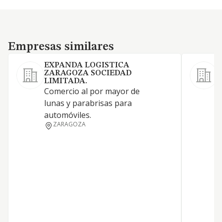
Empresas similares
Empresas similares
EXPANDA LOGISTICA
ZARAGOZA SOCIEDAD
C
LIMITADA.
e
Comercio al por mayor de
m
lunas y parabrisas para
automóviles.
ZARAGOZA