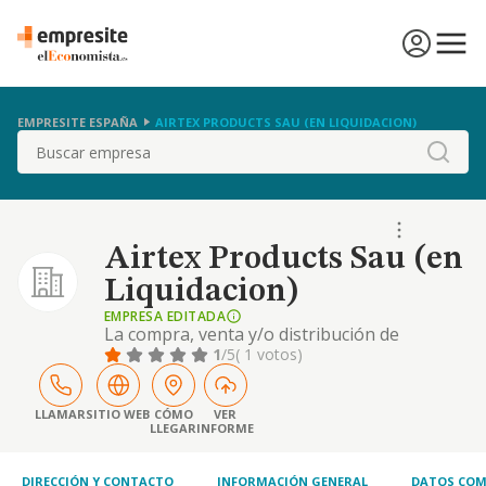
EMPRESITE ESPAÑA
AIRTEX PRODUCTS SAU (EN LIQUIDACION)
Buscar
Airtex Products Sau (en
Liquidacion)
EMPRESA EDITADA
La compra, venta y/o distribución de
componentes, piezas, accesorios y equipos
1
/5
( 1 votos)
eléctricos y electrónicos para vehículos de
motor. la fabricación de componentes,
piezas, accesorios y equipos eléctricos y
LLAMAR
SITIO WEB
CÓMO
VER
LLEGAR
INFORME
electrónicos para vehículos de motor.
DIRECCIÓN Y CONTACTO
INFORMACIÓN GENERAL
DATOS COM